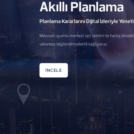
Akıllı Planlama
Planlama Kararlarını Dijital İzleriyle Yönet
Mevzuat uyumlu merkezi veri üretimi ile harita destekli
vatandaş bilgilendirmelerini sağlıyoruz.
İNCELE