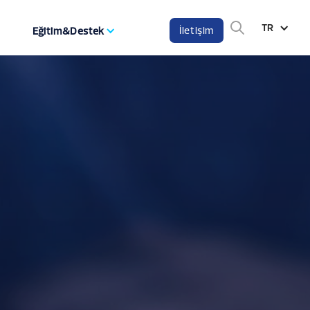
TR
İletişim
Eğitim&Destek