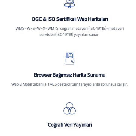
OGC & ISO Sertifikalı Web Haritaları
WMS-WFS-WFX-WMTS; coğrafi metaveri (ISO 19115)-metaveri
servisleri(ISO 19119) yayınları sunar.
Browser Bağımsız Harita Sunumu
Web & Mobil tabanlı HTML5 destekli tüm tarayıcılarda sorunsuz çalışır.
Coğrafi Veri Yayınları