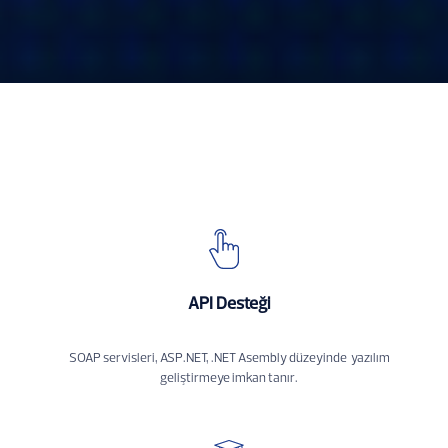
API Desteği
SOAP servisleri, ASP.NET, .NET Asembly düzeyinde yazılım
geliştirmeye imkan tanır.