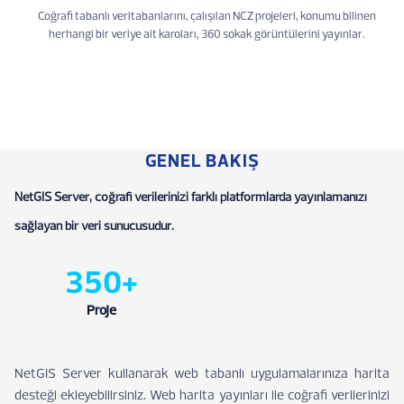
Coğrafi tabanlı veritabanlarını, çalışılan NCZ projeleri, konumu bilinen
herhangi bir veriye ait karoları, 360 sokak görüntülerini yayınlar.
GENEL BAKIŞ
NetGIS Server, coğrafi verilerinizi farklı platformlarda yayınlamanızı
sağlayan bir veri sunucusudur.
350+
Proje
NetGIS Server kullanarak web tabanlı uygulamalarınıza harita
desteği ekleyebilirsiniz. Web harita yayınları ile coğrafi verilerinizi