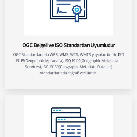
OGC Belgeli ve ISO Standartları Uyumludur
OGC Standartlarında WFS, WMS, WCS, WMTS yayınları üretir. ISO
19115(Geographic Metadata), ISO 19119(Geographic Metadata –
Services), ISO 19139(Geographic Metadata Dataset)
standartlarında coğrafi veri üretir.