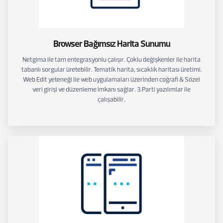
Browser Bağımsız Harita Sunumu
Netgima ile tam entegrasyonlu çalışır. Çoklu değişkenler ile harita
tabanlı sorgular üretebilir. Tematik harita, sıcaklık haritası üretimi.
Web Edit yeteneği ile web uygulamaları üzerinden coğrafi & Sözel
veri girişi ve düzenleme imkanı sağlar. 3.Parti yazılımlar ile
çalışabilir.