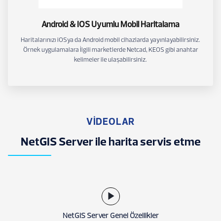
Android & IOS Uyumlu Mobil Haritalama
Haritalarınızı iOSya da Android mobil cihazlarda yayınlayabilirsiniz.
Örnek uygulamalara İlgili marketlerde Netcad, KEOS gibi anahtar
kelimeler ile ulaşabilirsiniz.
VİDEOLAR
NetGIS Server ile harita servis etme
NetGIS Server Genel Özellikler