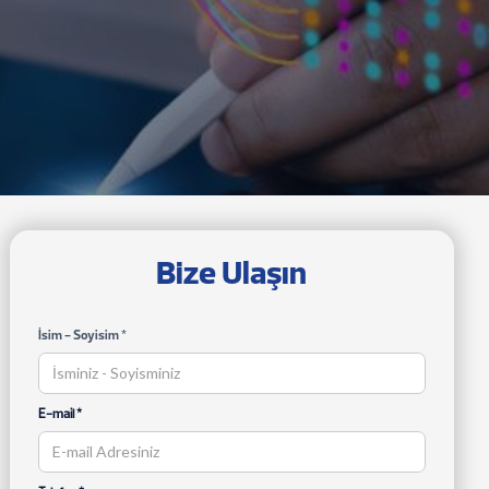
Bize Ulaşın
İsim - Soyisim *
E-mail *