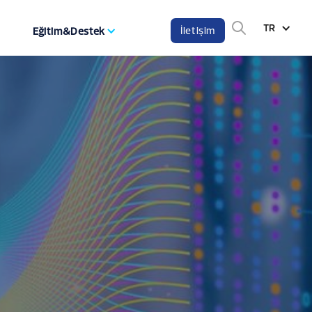
TR
İletişim
Eğitim&Destek