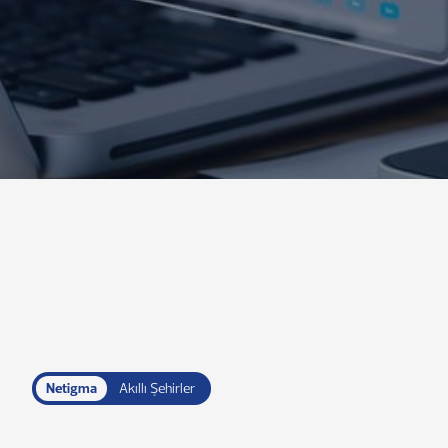
Netigma
Akıllı Şehirler