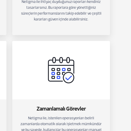
Netigma ile ihtiyaç duyduğunuz raporları kendiniz
tasarlarsınız. Bu raporlara göre yönettiğiniz
süreçlerin performanslarını takip edebilir ve çeşitli
kararları güven içinde alabilirsiniz.
Zamanlamalı Görevler
Netigma ile, istenilen operasyonları belirli
zamanlarda otomatik olarak işletmek mümkündür
ve bu sayede, kullanıcılar bu operasyonları manuel