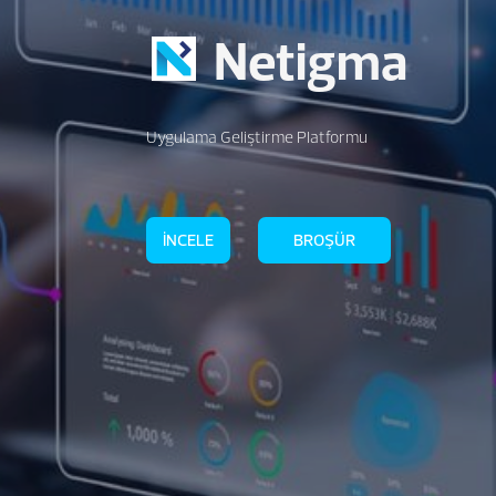
Netigma
Uygulama Geliştirme Platformu
İNCELE
BROŞÜR