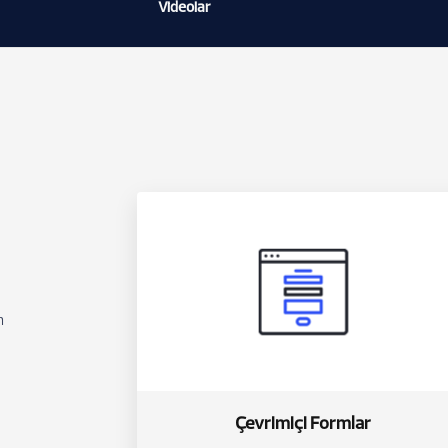
Videolar
n
Çevrimiçi Formlar