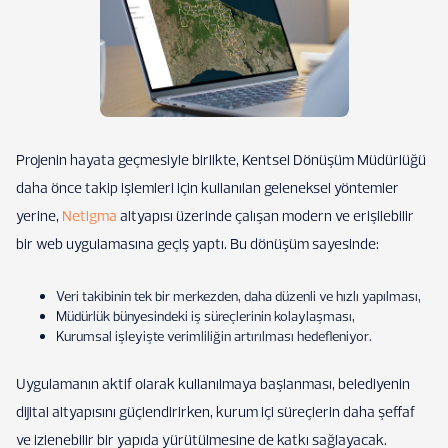
Projenin hayata geçmesiyle birlikte, Kentsel Dönüşüm Müdürlüğü
daha önce takip işlemleri için kullanılan geleneksel yöntemler
yerine,
Netigma
altyapısı üzerinde çalışan modern ve erişilebilir
bir web uygulamasına geçiş yaptı. Bu dönüşüm sayesinde:
Veri takibinin tek bir merkezden, daha düzenli ve hızlı yapılması,
Müdürlük bünyesindeki iş süreçlerinin kolaylaşması,
Kurumsal işleyişte verimliliğin artırılması hedefleniyor.
Uygulamanın aktif olarak kullanılmaya başlanması, belediyenin
dijital altyapısını güçlendirirken, kurum içi süreçlerin daha şeffaf
ve izlenebilir bir yapıda yürütülmesine de katkı sağlayacak.