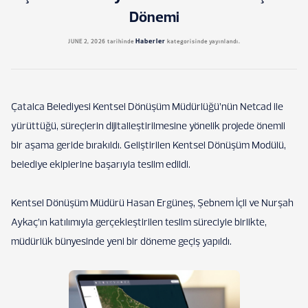
Dönemi
Haberler
JUNE 2, 2026
tarihinde
kategorisinde yayınlandı.
Çatalca Belediyesi Kentsel Dönüşüm Müdürlüğü’nün Netcad ile
yürüttüğü, süreçlerin dijitalleştirilmesine yönelik projede önemli
bir aşama geride bırakıldı. Geliştirilen Kentsel Dönüşüm Modülü,
belediye ekiplerine başarıyla teslim edildi.
Kentsel Dönüşüm Müdürü Hasan Ergüneş, Şebnem İçli ve Nurşah
Aykaç’ın katılımıyla gerçekleştirilen teslim süreciyle birlikte,
müdürlük bünyesinde yeni bir döneme geçiş yapıldı.