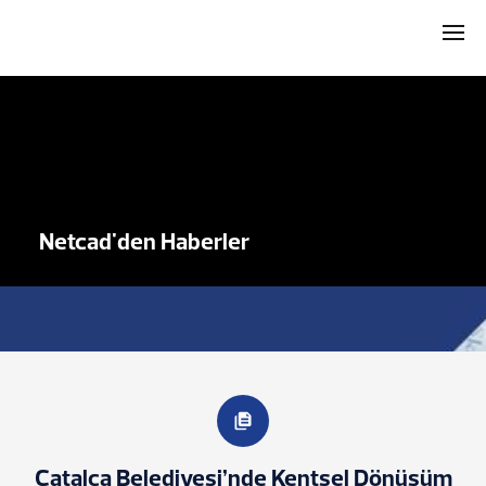
Netcad'den Haberler
Çatalca Belediyesi’nde Kentsel Dönüşüm