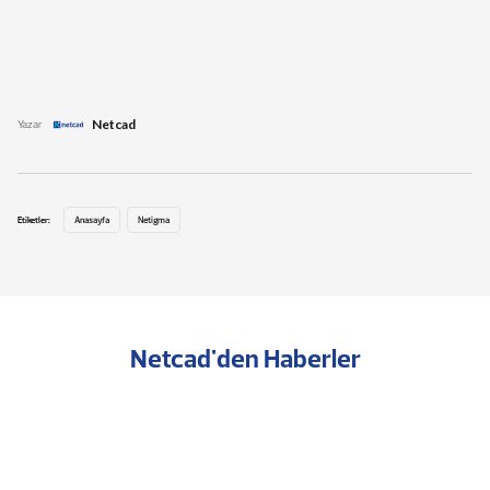
Netcad
Yazar
Etiketler:
Anasayfa
Netigma
Netcad'den Haberler