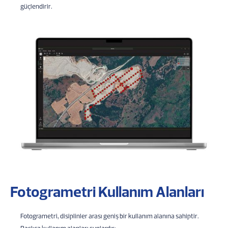
güçlendirir.
Fotogrametri Kullanım Alanları
Fotogrametri, disiplinler arası geniş bir kullanım alanına sahiptir.
Başlıca kullanım alanları şunlardır: