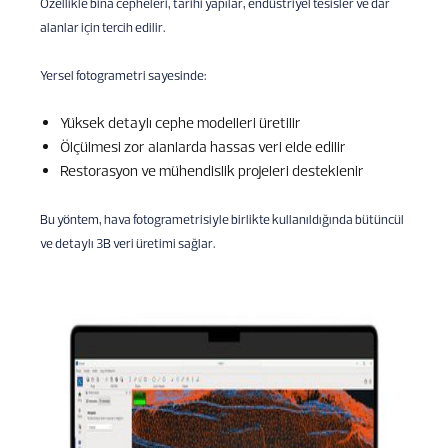
Özellikle bina cepheleri, tarihi yapılar, endüstriyel tesisler ve dar
alanlar için tercih edilir.
Yersel fotogrametri sayesinde:
Yüksek detaylı cephe modelleri üretilir
Ölçülmesi zor alanlarda hassas veri elde edilir
Restorasyon ve mühendislik projeleri desteklenir
Bu yöntem, hava fotogrametrisiyle birlikte kullanıldığında bütüncül
ve detaylı 3B veri üretimi sağlar.