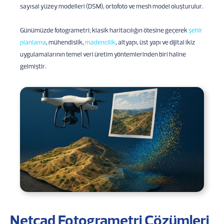
sayısal yüzey modelleri (DSM), ortofoto ve mesh model oluşturulur.
Günümüzde fotogrametri; klasik haritacılığın ötesine geçerek
şehir
planlama
, mühendislik,
madencilik
, altyapı, üst yapı ve dijital ikiz
uygulamalarının temel veri üretim yöntemlerinden biri haline
gelmiştir.
Netcad Fotogrametri Çözümleri