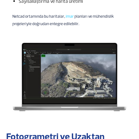
Sayısallaştırma ve harita üretimi
Netcad ortamında bu haritalar,
imar
planları ve mühendislik
projeleriyle doğrudan entegre edilebilir.
Fotogrametri ve Uzaktan