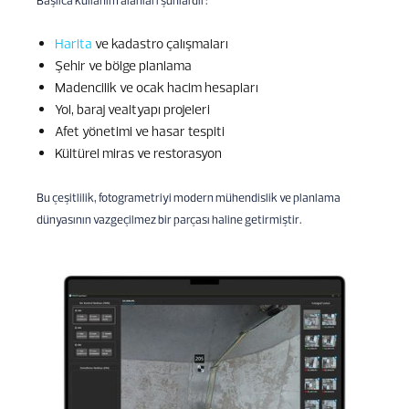
Harita
ve kadastro çalışmaları
Şehir ve bölge planlama
Madencilik ve ocak hacim hesapları
Yol, baraj vealtyapı projeleri
Afet yönetimi ve hasar tespiti
Kültürel miras ve restorasyon
Bu çeşitlilik, fotogrametriyi modern mühendislik ve planlama
dünyasının vazgeçilmez bir parçası haline getirmiştir.