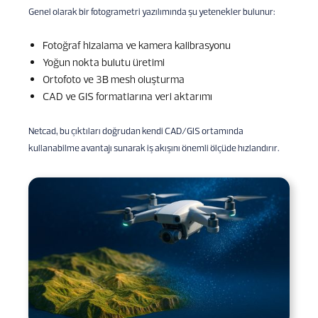
Genel olarak bir fotogrametri yazılımında şu yetenekler bulunur:
Fotoğraf hizalama ve kamera kalibrasyonu
Yoğun nokta bulutu üretimi
Ortofoto ve 3B mesh oluşturma
CAD ve GIS formatlarına veri aktarımı
Netcad, bu çıktıları doğrudan kendi CAD/GIS ortamında
kullanabilme avantajı sunarak iş akışını önemli ölçüde hızlandırır.