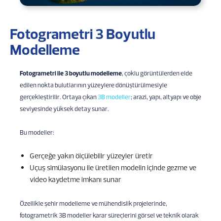
Fotogrametri 3 Boyutlu
Modelleme
Fotogrametri ile 3 boyutlu modelleme
, çoklu görüntülerden elde
edilen nokta bulutlarının yüzeylere dönüştürülmesiyle
gerçekleştirilir. Ortaya çıkan
3B modeller
; arazi, yapı, altyapı ve obje
seviyesinde yüksek detay sunar.
Bu modeller:
Gerçeğe yakın ölçülebilir yüzeyler üretir
Uçuş simülasyonu ile üretilen modelin içinde gezme ve
video kaydetme imkanı sunar
Özellikle şehir modelleme ve mühendislik projelerinde,
fotogrametrik 3B modeller karar süreçlerini görsel ve teknik olarak