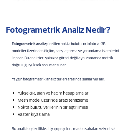
Fotogrametrik Analiz Nedir?
Fotogrametrik analiz
; üretilen nokta bulutu, ortofoto ve 3B
modeller üzerinden ölçüm, karşılaştırma ve yorumlama işlemlerini
kapsar. Bu analizler, yalnızca görsel değil aynı zamanda metrik
doğruluğu yüksek sonuçlar sunar.
Yaygın fotogrametrik analiz türleri arasında şunlar yer alır:
Yükseklik, alan ve hacim hesaplamaları
Mesh model üzerinde arazi temizleme
Nokta bulutu verilerinin birleştirilmesi
Raster kıyaslama
Bu analizler; özellikle altyapı projeleri, maden sahaları ve kentsel