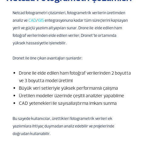
Netcad fotogrametri çözümleri, fotogrametrik verilerin üretimden
analiz ve
CAD
/
GIS
entegrasyonuna kadar tüm süreçlerini kapsayan
yerli ve güçlü yazılım altyapıları sunar. Drone ile elde edilen ham
fotoğraf verilerinden elde edilen veriler; Dronet’te ortamında
yüksek hassasiyetle işlenebilir.
Dronet ile öne çıkan avantajları şunlardır:
Drone ile elde edilen ham fotoğraf verilerinden 2 boyutta
ve 3 boyutta model üretimi
Büyük veri setleriyle yüksek performanslı çalışma
Üretilen modeller üzerinde çeşitli analizler yapabilme
CAD yetenekleri ile sayısallaştırma imkanı sunma
Bu sayede kullanıcılar, ürettikleri fotogrametrik verileri ek
yazılımlara ihtiyaç duymadan analiz edebilir ve projelerinde
doğrudan kullanabilir.