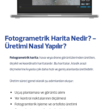
Fotogrametrik Harita Nedir? -
Üretimi Nasıl Yapılır?
Fotogrametrik harita
; hava veya drone görüntülerinden üretilen,
ölçekli ve koordinatlı haritalardır. Bu haritalar, klasik arazi
ölçmelerine kıyasla çok daha hızlı ve geniş alanlarda üretilebilir.
Üretim süreci genel olarak şu adımlardan oluşur:
Uçuş planlaması ve görüntü alımı
Yer kontrol noktalarının ölçülmesi
Fotogramterik işleme ve ortofoto üretimi