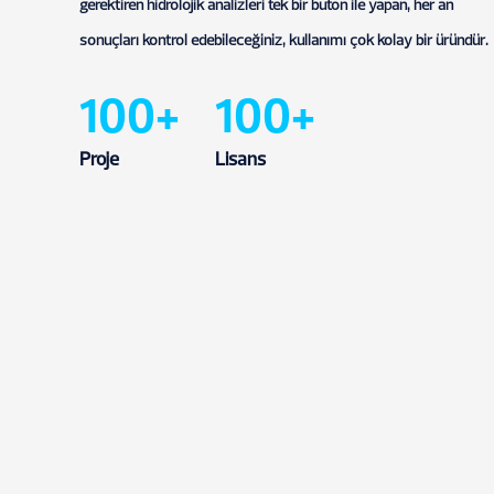
gerektiren hidrolojik analizleri tek bir buton ile yapan, her an
sonuçları kontrol edebileceğiniz, kullanımı çok kolay bir üründür.
100+
100+
Proje
Lisans