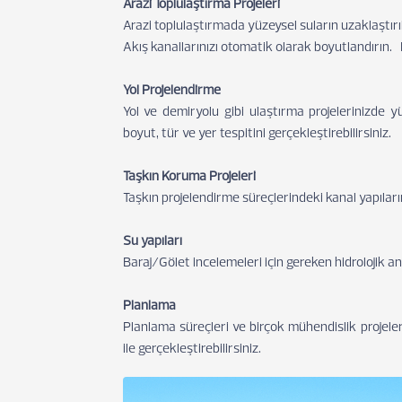
Arazi Toplulaştırma Projeleri
Arazi toplulaştırmada yüzeysel suların uzaklaştırı
Akış kanallarınızı otomatik olarak boyutlandırın. 
Yol Projelendirme
Yol ve demiryolu gibi ulaştırma projelerinizde y
boyut, tür ve yer tespitini gerçekleştirebilirsiniz.
Taşkın Koruma Projeleri
Taşkın projelendirme süreçlerindeki kanal yapıların
Su yapıları
Baraj/Gölet incelemeleri için gereken hidrolojik anal
Planlama
Planlama süreçleri ve birçok mühendislik projeler
ile gerçekleştirebilirsiniz.