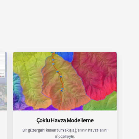
Çoklu Havza Modelleme
Bir güzergahı kesen tüm akış ağlarının havzalarını
modelleyin.