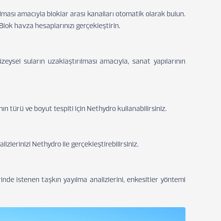
lması amacıyla bloklar arası kanalları otomatik olarak bulun.
Blok havza hesaplarınızı gerçekleştirin.
üzeysel suların uzaklaştırılması amacıyla, sanat yapılarının
ın türü ve boyut tespiti için Nethydro kullanabilirsiniz.
izlerinizi Nethydro ile gerçekleştirebilirsiniz.
inde istenen taşkın yayılma analizlerini, enkesitler yöntemi