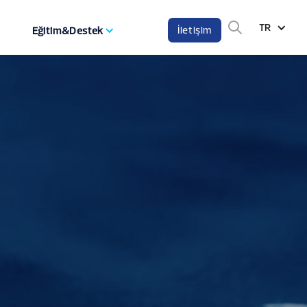
TR
İletişim
Eğitim&Destek