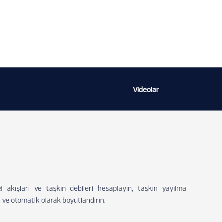
Videolar
l akışları ve taşkın debileri hesaplayın, taşkın yayılma
yin ve otomatik olarak boyutlandırın.