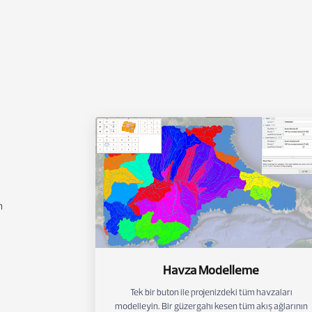
n
Havza Modelleme
Tek bir buton ile projenizdeki tüm havzaları
modelleyin. Bir güzergahı kesen tüm akış ağlarının