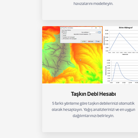
havzalarını modelleyin.
Taşkın Debi Hesabı
5 farklı yönteme göre taşkın debilerinizi otomatik
olarak hesaplayın. Yağış analizlerinizi ve en uygun
dağılımlarınızı belirleyin.