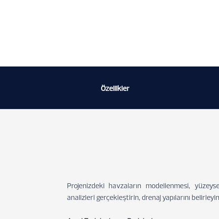
Özellikler
Projenizdeki havzaların modellenmesi, yüzeyse
analizleri gerçekleştirin, drenaj yapılarını belirle