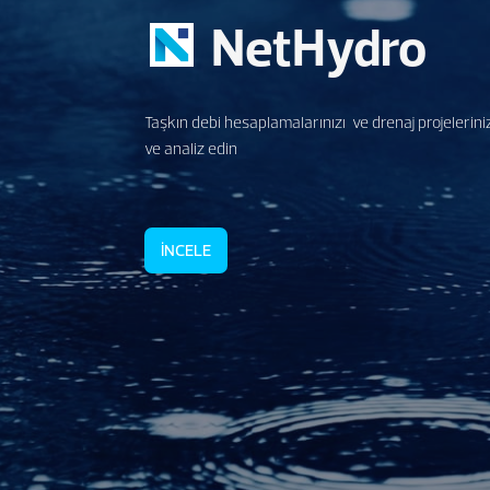
NetHydro
Taşkın debi hesaplamalarınızı ve drenaj projelerini
ve analiz edin
İNCELE