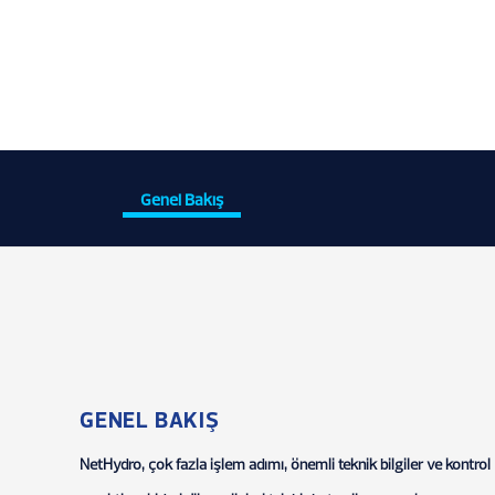
Genel Bakış
GENEL BAKIŞ
NetHydro, çok fazla işlem adımı, önemli teknik bilgiler ve kontrol