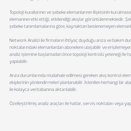
Topoloji kurallarının ve şebeke elemanlarının ilişkisinin kurulması
elemanının etki ettiği, etkilendiği akışlar görüntülenmektedir.
şebeke tanımlamalarına göre, kaynaktan beslenemeyen elemanla
Network Analizi ile firmaların ihtiyaç duyduğu arıza ve bakım dur
noktalarındaki elemanlardan abonelere ulaşabilir ve erişilemeyen 
analiz işlemine başlamadan önce topoloji kontrolü yeteneği ile ha
yapılabilir.
Arıza durumlarında müdahale edilmesi gereken akış kontrol elem
ekiplerinin yönlendirmeleri planlanabilir. İstenilen herhangi bir 
ile kolayca veritabanına aktarılabilir.
Özelleştirilmiş analiz araçları ile hatlar, servis noktaları veya yapı