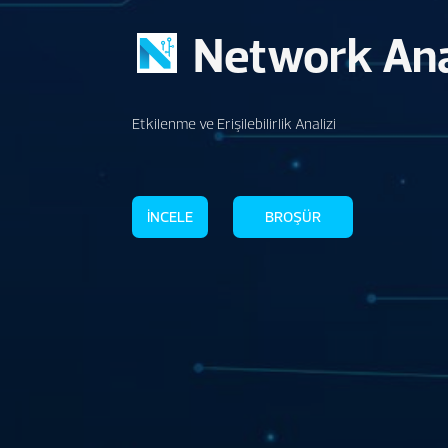
Network Ana
Etkilenme ve Erişilebilirlik Analizi
İNCELE
BROŞÜR