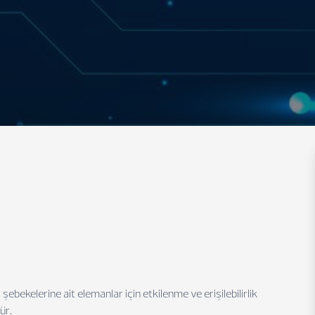
 şebekelerine ait elemanlar için etkilenme ve erişilebilirlik
ür.