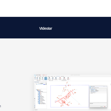
Videolar
n