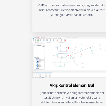
CAD katmanlarında bulunan nokta, çizgi ve alan gibi
farklı geometri türlerine ait objelerinizi “Veri Aktar”
yeteneği ile veritabanına aktarır.
Akış Kontrol Elemanı Bul
Şebeke hattını besleyen akış kontrol elemanlarını
tespit etmek için kullanılan yetenek ile saha
ekiplerinin yönlendirileceği kontrol elemanlarını