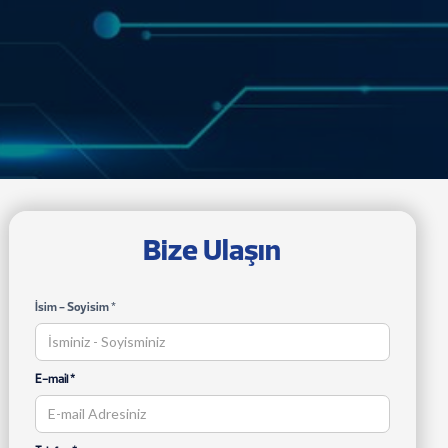
Bize Ulaşın
İsim - Soyisim *
E-mail *