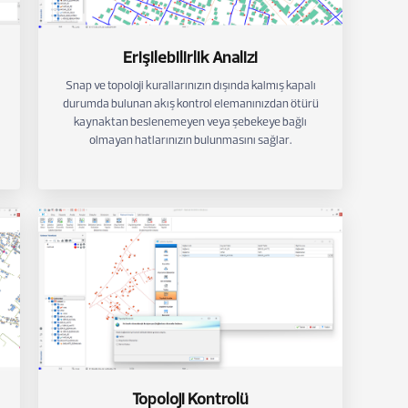
Erişilebilirlik Analizi
Snap ve topoloji kurallarınızın dışında kalmış kapalı
durumda bulunan akış kontrol elemanınızdan ötürü
kaynaktan beslenemeyen veya şebekeye bağlı
olmayan hatlarınızın bulunmasını sağlar.
Topoloji Kontrolü