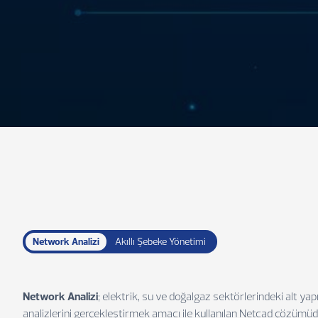
Network Analizi
Akıllı Şebeke Yönetimi
Network Analizi
; elektrik, su ve doğalgaz sektörlerindeki alt yapı
analizlerini gerçekleştirmek amacı ile kullanılan Netcad çözümüd