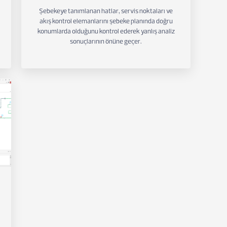
Şebekeye tanımlanan hatlar, servis noktaları ve
akış kontrol elemanlarını şebeke planında doğru
konumlarda olduğunu kontrol ederek yanlış analiz
sonuçlarının önüne geçer.