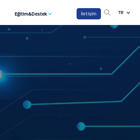
TR
İletişim
Eğitim&Destek