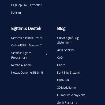
Bilgi Toplumu Hizmetleri
İletişim
Eğitim & Destek
Blog
Netdesk / Teknik Destek
CBS (Coğrafi Bilgi
Sistemleri)
Online Eğitim Takvimi
Akıllı Şehirler
Sertifika Eğitim
Programları
CAD
Netcad Akademi
Harita
Netcad Deneme Sürümü
Kent Bilgi Sistemi
Dijital İkiz
3D Modelleme
E-İmar ve Yapay Zeka
Şehir Planlama