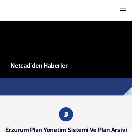
Netcad'den Haberler
Erzurum Plan Yönetim Sistemi Ve Plan Arşivi