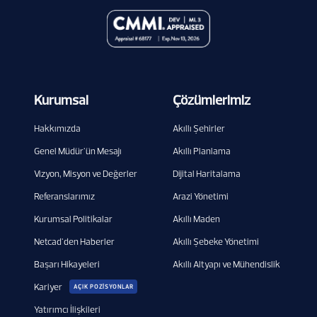
Kurumsal
Çözümlerimiz
Hakkımızda
Akıllı Şehirler
Genel Müdür'ün Mesajı
Akıllı Planlama
Vizyon, Misyon ve Değerler
Dijital Haritalama
Referanslarımız
Arazi Yönetimi
Kurumsal Politikalar
Akıllı Maden
Netcad'den Haberler
Akıllı Şebeke Yönetimi
Başarı Hikayeleri
Akıllı Altyapı ve Mühendislik
Kariyer
AÇIK POZİSYONLAR
Yatırımcı İlişkileri