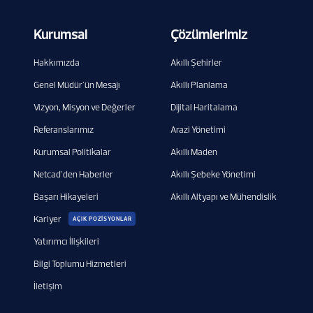
Kurumsal
Çözümlerimiz
Hakkımızda
Akıllı Şehirler
Genel Müdür'ün Mesajı
Akıllı Planlama
Vizyon, Misyon ve Değerler
Dijital Haritalama
Referanslarımız
Arazi Yönetimi
Kurumsal Politikalar
Akıllı Maden
Netcad'den Haberler
Akıllı Şebeke Yönetimi
Başarı Hikayeleri
Akıllı Altyapı ve Mühendislik
Kariyer
AÇIK POZİSYONLAR
Yatırımcı İlişkileri
Bilgi Toplumu Hizmetleri
İletişim