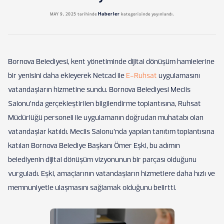
Haberler
MAY 9, 2025
tarihinde
kategorisinde yayınlandı.
Bornova Belediyesi, kent yönetiminde dijital dönüşüm hamlelerine
bir yenisini daha ekleyerek Netcad ile
E-Ruhsat
uygulamasını
vatandaşların hizmetine sundu. Bornova Belediyesi Meclis
Salonu’nda gerçekleştirilen bilgilendirme toplantısına, Ruhsat
Müdürlüğü personeli ile uygulamanın doğrudan muhatabı olan
vatandaşlar katıldı. Meclis Salonu’nda yapılan tanıtım toplantısına
katılan Bornova Belediye Başkanı Ömer Eşki, bu adımın
belediyenin dijital dönüşüm vizyonunun bir parçası olduğunu
vurguladı. Eşki, amaçlarının vatandaşların hizmetlere daha hızlı ve
memnuniyetle ulaşmasını sağlamak olduğunu belirtti.