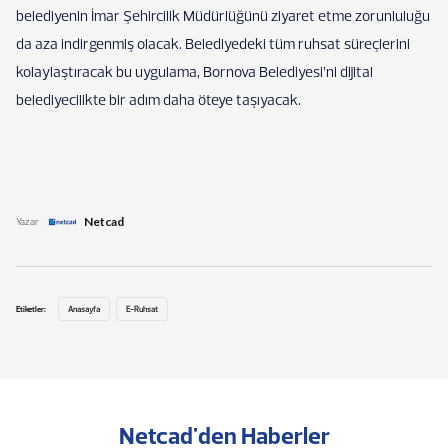
belediyenin İmar Şehircilik Müdürlüğünü ziyaret etme zorunluluğu
da aza indirgenmiş olacak. Belediyedeki tüm ruhsat süreçlerini
kolaylaştıracak bu uygulama, Bornova Belediyesi’ni dijital
belediyecilikte bir adım daha öteye taşıyacak.
Netcad
Yazar
Etiketler:
Anasayfa
E-Ruhsat
Netcad'den Haberler