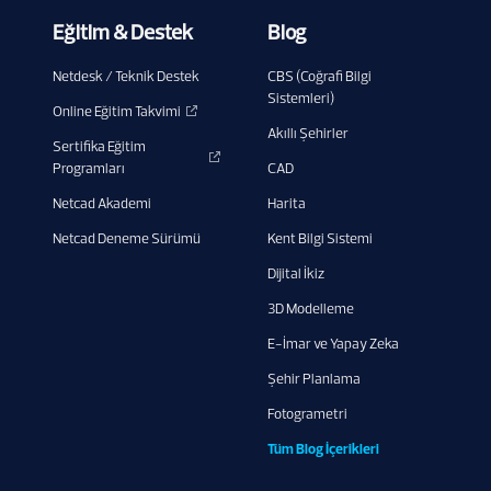
Eğitim & Destek
Blog
Netdesk / Teknik Destek
CBS (Coğrafi Bilgi
Sistemleri)
Online Eğitim Takvimi
Akıllı Şehirler
Sertifika Eğitim
Programları
CAD
Netcad Akademi
Harita
Netcad Deneme Sürümü
Kent Bilgi Sistemi
Dijital İkiz
3D Modelleme
E-İmar ve Yapay Zeka
Şehir Planlama
Fotogrametri
Tüm Blog İçerikleri