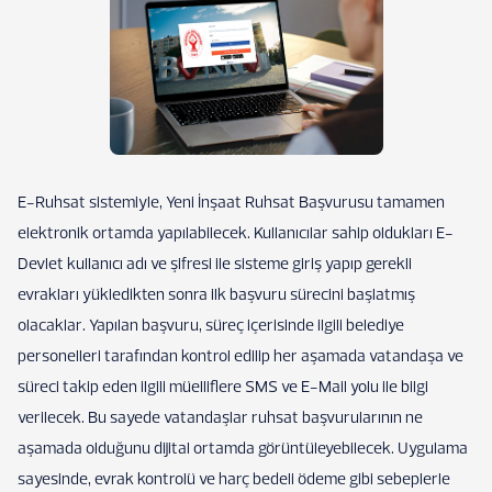
E-Ruhsat sistemiyle, Yeni İnşaat Ruhsat Başvurusu tamamen
elektronik ortamda yapılabilecek. Kullanıcılar sahip oldukları E-
Devlet kullanıcı adı ve şifresi ile sisteme giriş yapıp gerekli
evrakları yükledikten sonra ilk başvuru sürecini başlatmış
olacaklar. Yapılan başvuru, süreç içerisinde ilgili belediye
personelleri tarafından kontrol edilip her aşamada vatandaşa ve
süreci takip eden ilgili müelliflere SMS ve E-Mail yolu ile bilgi
verilecek. Bu sayede vatandaşlar ruhsat başvurularının ne
aşamada olduğunu dijital ortamda görüntüleyebilecek. Uygulama
sayesinde, evrak kontrolü ve harç bedeli ödeme gibi sebeplerle