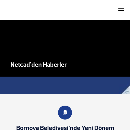
Netcad'den Haberler
Bornova Belediyesi’nde Yeni Dönem