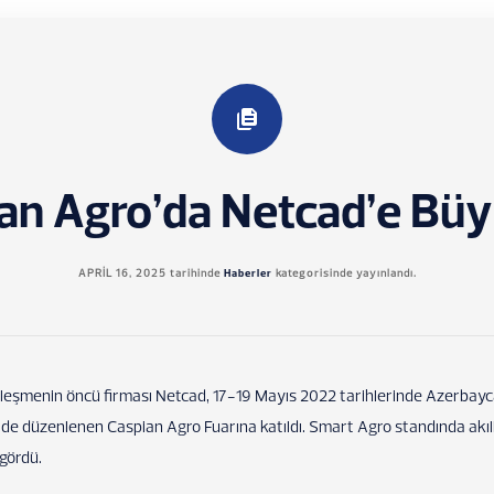
an Agro’da Netcad’e Büyü
APRIL 16, 2025
tarihinde
Haberler
kategorisinde yayınlandı.
alleşmenin öncü firması Netcad, 17-19 Mayıs 2022 tarihlerinde Azerbayc
’de düzenlenen Caspian Agro Fuarına katıldı. Smart Agro standında akıll
 gördü.