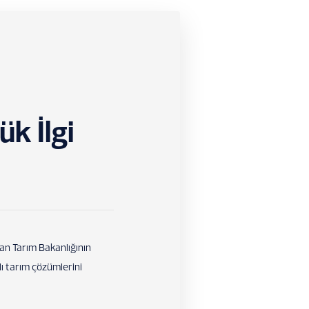
k İlgi
an Tarım Bakanlığının
ı tarım çözümlerini