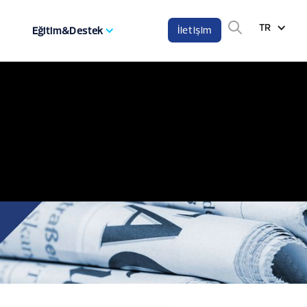
TR
İletişim
Eğitim&Destek