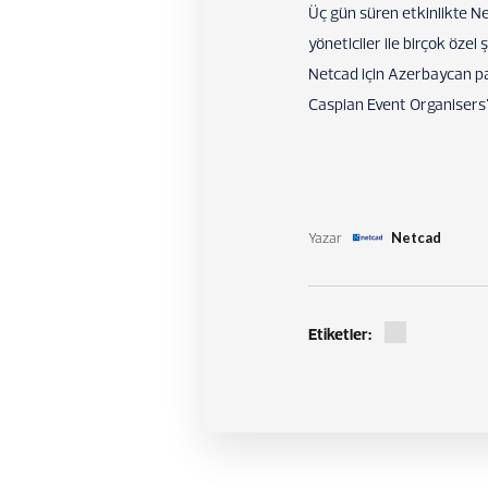
Üç gün süren etkinlikte Ne
yöneticiler ile birçok özel 
Netcad için Azerbaycan paz
Caspian Event Organisers'a
Yazar
Netcad
Etiketler: