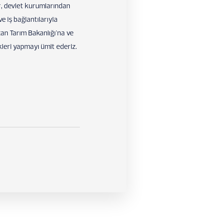
er, devlet kurumlarından
ve iş bağlantılarıyla
can Tarım Bakanlığı'na ve
kleri yapmayı ümit ederiz.