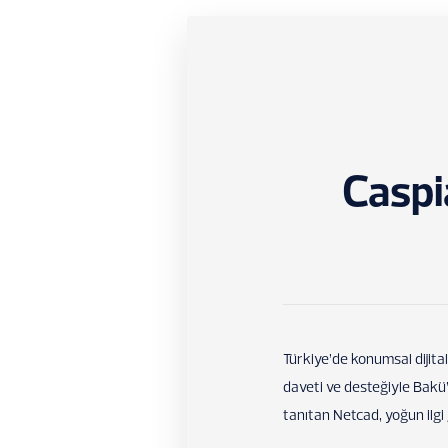
Caspi
Türkiye’de konumsal dijit
daveti ve desteğiyle Bakü
tanıtan Netcad, yoğun ilgi