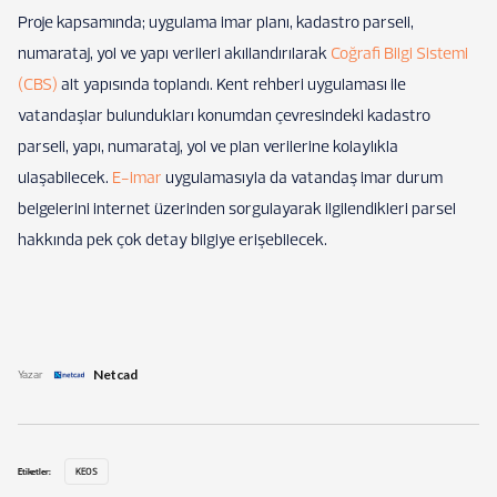
Proje kapsamında; uygulama imar planı, kadastro parseli,
numarataj, yol ve yapı verileri akıllandırılarak
Coğrafi Bilgi Sistemi
(CBS)
alt yapısında toplandı. Kent rehberi uygulaması ile
vatandaşlar bulundukları konumdan çevresindeki kadastro
parseli, yapı, numarataj, yol ve plan verilerine kolaylıkla
ulaşabilecek.
E-imar
uygulamasıyla da vatandaş imar durum
belgelerini internet üzerinden sorgulayarak ilgilendikleri parsel
hakkında pek çok detay bilgiye erişebilecek.
Netcad
Yazar
Etiketler:
KEOS