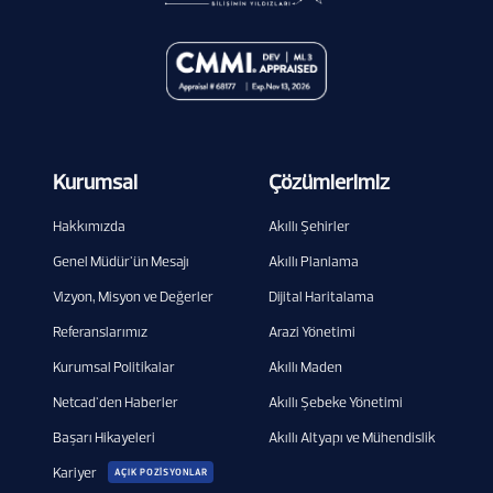
Kurumsal
Çözümlerimiz
Hakkımızda
Akıllı Şehirler
Genel Müdür'ün Mesajı
Akıllı Planlama
Vizyon, Misyon ve Değerler
Dijital Haritalama
Referanslarımız
Arazi Yönetimi
Kurumsal Politikalar
Akıllı Maden
Netcad'den Haberler
Akıllı Şebeke Yönetimi
Başarı Hikayeleri
Akıllı Altyapı ve Mühendislik
Kariyer
AÇIK POZİSYONLAR