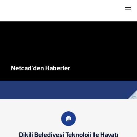
Netcad'den Haberler
Dikili Belediyesi Teknoloji Ile Hayatı