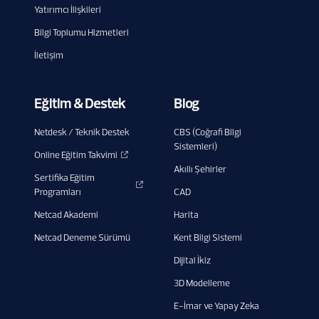
Yatırımcı İlişkileri
Bilgi Toplumu Hizmetleri
İletişim
Eğitim & Destek
Blog
Netdesk / Teknik Destek
CBS (Coğrafi Bilgi
Sistemleri)
Online Eğitim Takvimi
Akıllı Şehirler
Sertifika Eğitim
Programları
CAD
Netcad Akademi
Harita
Netcad Deneme Sürümü
Kent Bilgi Sistemi
Dijital İkiz
3D Modelleme
E-İmar ve Yapay Zeka