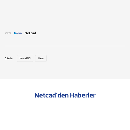
Netcad
Yazar
Etiketler:
Netcad GIS
Haber
Netcad'den Haberler