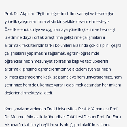
Prof. Dr. Akpınar, “Eğitim-öğretim, bilim, sanayi ve teknolojiye
yönelik çalışmalarımıza etkin bir şekilde devam etmekteyiz.
Özellikle endüstriye ve uygulamaya yönelik çözüm ve teknoloji
üretimine dayalı ortak araştırma geliştirme çalışmalarını
artırmak, fakültemizin farklı bölümleri arasında çok disiplinli çeşitli
çalışmaların yapılmasını sağlamak, eğitim-öğretimde
öğrencilerimizin mezuniyet sonrasına bilgi ve tecrübelerini
artırmak, girişimci öğrencilerimizin ve akademisyenlerimizin
bilimsel gelişmelerine katkı sağlamak ve hem üniversitemize, hem
şehrimize hem de ülkemize yararlı olabilmek açısından her imkânı
değerlendirmekteyiz” dedi.
Konuşmaların ardından Fırat Üniversitesi Rektör Yardımcısı Prof.
Dr. Mehmet Yılmaz ile Mühendislik Fakültesi Dekanı Prof. Dr. Ebru
Akpınar'ın katılımıyla eğitim ve iş birliği protokolü imzalandı.