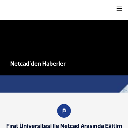
Netcad'den Haberler
Fırat Üniversitesi Ile Netcad Arasında Eğitim