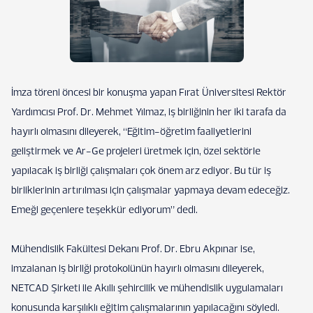
İmza töreni öncesi bir konuşma yapan Fırat Üniversitesi Rektör
Yardımcısı Prof. Dr. Mehmet Yılmaz, iş birliğinin her iki tarafa da
hayırlı olmasını dileyerek, “Eğitim-öğretim faaliyetlerini
geliştirmek ve Ar-Ge projeleri üretmek için, özel sektörle
yapılacak iş birliği çalışmaları çok önem arz ediyor. Bu tür iş
birliklerinin artırılması için çalışmalar yapmaya devam edeceğiz.
Emeği geçenlere teşekkür ediyorum” dedi.
Mühendislik Fakültesi Dekanı Prof. Dr. Ebru Akpınar ise,
imzalanan iş birliği protokolünün hayırlı olmasını dileyerek,
NETCAD Şirketi ile Akıllı şehircilik ve mühendislik uygulamaları
konusunda karşılıklı eğitim çalışmalarının yapılacağını söyledi.