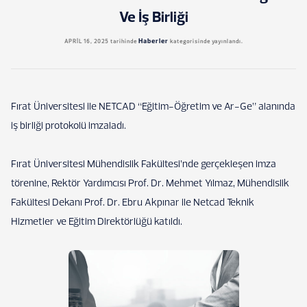
Ve İş Birliği
Haberler
APRIL 16, 2025
tarihinde
kategorisinde yayınlandı.
Fırat Üniversitesi ile NETCAD “Eğitim-Öğretim ve Ar-Ge” alanında
iş birliği protokolü imzaladı.
Fırat Üniversitesi Mühendislik Fakültesi’nde gerçekleşen imza
törenine, Rektör Yardımcısı Prof. Dr. Mehmet Yılmaz, Mühendislik
Fakültesi Dekanı Prof. Dr. Ebru Akpınar ile Netcad Teknik
Hizmetler ve Eğitim Direktörlüğü katıldı.