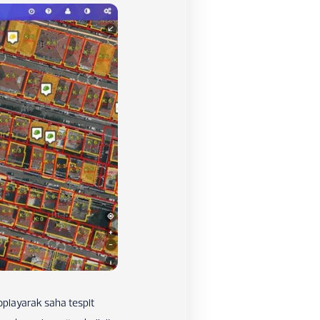
toplayarak saha tespit