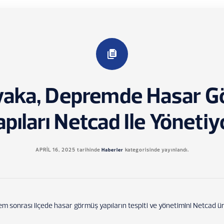
yaka, Depremde Hasar 
apıları Netcad Ile Yönetiy
APRIL 16, 2025
tarihinde
Haberler
kategorisinde yayınlandı.
m sonrası ilçede hasar görmüş yapıların tespiti ve yönetimini Netcad ürün