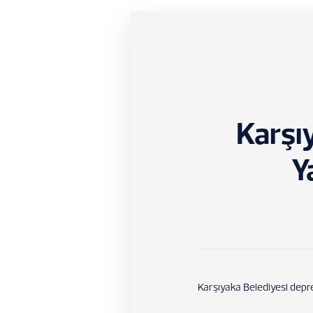
Karşı
Y
Karşıyaka Belediyesi depre