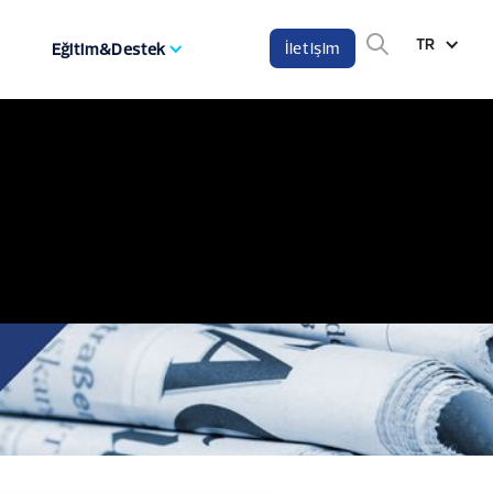
TR
İletişim
Eğitim&Destek