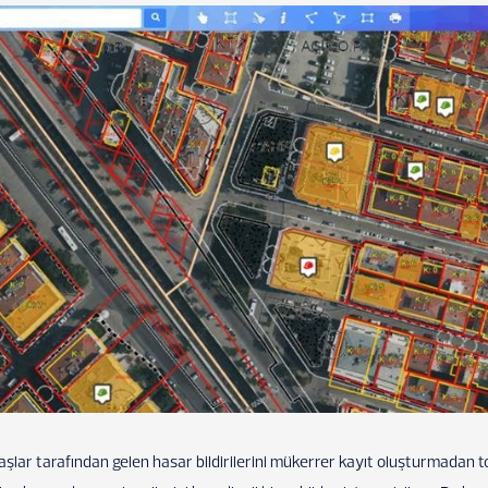
aşlar tarafından gelen hasar bildirilerini mükerrer kayıt oluşturmadan 