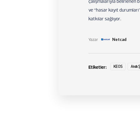
çalışmalarıyla belirlenen b
ve “hasar kayıt durumları”
katkılar sağlıyor.
Yazar
Netcad
Etiketler:
KEOS
Akıllı 