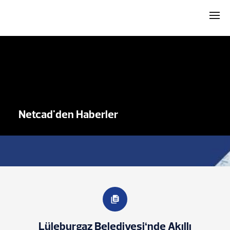
Netcad'den Haberler
Lüleburgaz Belediyesi‘nde Akıllı