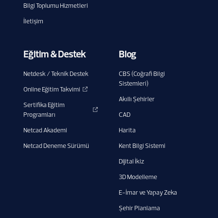
Bilgi Toplumu Hizmetleri
İletişim
Eğitim & Destek
Blog
Netdesk / Teknik Destek
CBS (Coğrafi Bilgi
Sistemleri)
Online Eğitim Takvimi
Akıllı Şehirler
Sertifika Eğitim
Programları
CAD
Netcad Akademi
Harita
Netcad Deneme Sürümü
Kent Bilgi Sistemi
Dijital İkiz
3D Modelleme
E-İmar ve Yapay Zeka
Şehir Planlama