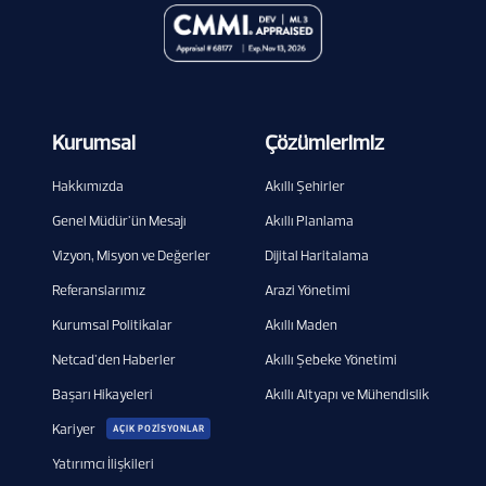
Kurumsal
Çözümlerimiz
Hakkımızda
Akıllı Şehirler
Genel Müdür'ün Mesajı
Akıllı Planlama
Vizyon, Misyon ve Değerler
Dijital Haritalama
Referanslarımız
Arazi Yönetimi
Kurumsal Politikalar
Akıllı Maden
Netcad'den Haberler
Akıllı Şebeke Yönetimi
Başarı Hikayeleri
Akıllı Altyapı ve Mühendislik
Kariyer
AÇIK POZİSYONLAR
Yatırımcı İlişkileri