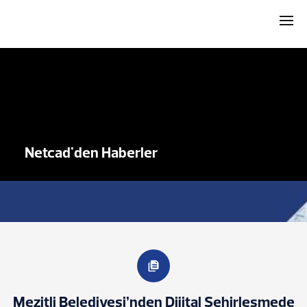
Netcad'den Haberler
Mezitli Belediyesi’nden Dijital Şehirleşmede