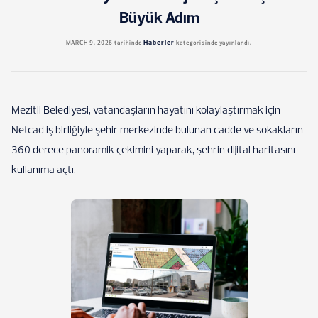
Büyük Adım
Haberler
MARCH 9, 2026
tarihinde
kategorisinde yayınlandı.
Mezitli Belediyesi, vatandaşların hayatını kolaylaştırmak için
Netcad iş birliğiyle şehir merkezinde bulunan cadde ve sokakların
360 derece panoramik çekimini yaparak, şehrin dijital haritasını
kullanıma açtı.