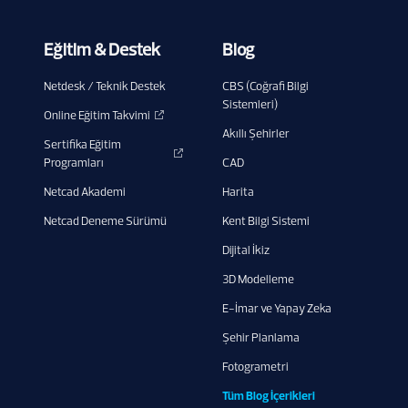
Eğitim & Destek
Blog
Netdesk / Teknik Destek
CBS (Coğrafi Bilgi
Sistemleri)
Online Eğitim Takvimi
Akıllı Şehirler
Sertifika Eğitim
Programları
CAD
Netcad Akademi
Harita
Netcad Deneme Sürümü
Kent Bilgi Sistemi
Dijital İkiz
3D Modelleme
E-İmar ve Yapay Zeka
Şehir Planlama
Fotogrametri
Tüm Blog İçerikleri