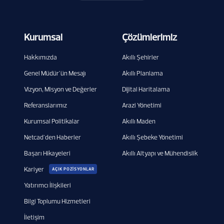
Kurumsal
Çözümlerimiz
Hakkımızda
Akıllı Şehirler
Genel Müdür'ün Mesajı
Akıllı Planlama
Vizyon, Misyon ve Değerler
Dijital Haritalama
Referanslarımız
Arazi Yönetimi
Kurumsal Politikalar
Akıllı Maden
Netcad'den Haberler
Akıllı Şebeke Yönetimi
Başarı Hikayeleri
Akıllı Altyapı ve Mühendislik
Kariyer
AÇIK POZİSYONLAR
Yatırımcı İlişkileri
Bilgi Toplumu Hizmetleri
İletişim