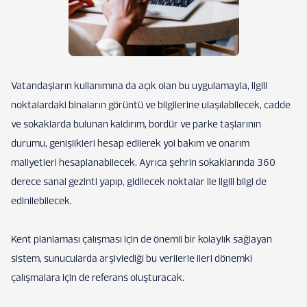
Vatandaşların kullanımına da açık olan bu uygulamayla, ilgili
noktalardaki binaların görüntü ve bilgilerine ulaşılabilecek, cadde
ve sokaklarda bulunan kaldırım, bordür ve parke taşlarının
durumu, genişlikleri hesap edilerek yol bakım ve onarım
maliyetleri hesaplanabilecek. Ayrıca şehrin sokaklarında 360
derece sanal gezinti yapıp, gidilecek noktalar ile ilgili bilgi de
edinilebilecek.
Kent planlaması çalışması için de önemli bir kolaylık sağlayan
sistem, sunucularda arşivlediği bu verilerle ileri dönemki
çalışmalara için de referans oluşturacak.