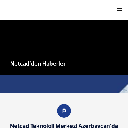
Netcad'den Haberler
Netcad Teknoloji Merkezi Azerbaycan’da