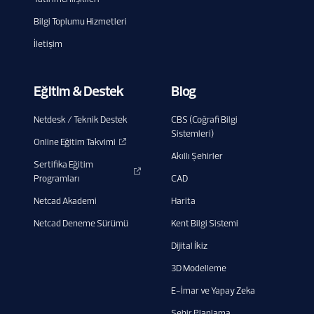
Bilgi Toplumu Hizmetleri
İletişim
Eğitim & Destek
Blog
Netdesk / Teknik Destek
CBS (Coğrafi Bilgi
Sistemleri)
Online Eğitim Takvimi
Akıllı Şehirler
Sertifika Eğitim
Programları
CAD
Netcad Akademi
Harita
Netcad Deneme Sürümü
Kent Bilgi Sistemi
Dijital İkiz
3D Modelleme
E-İmar ve Yapay Zeka
Şehir Planlama