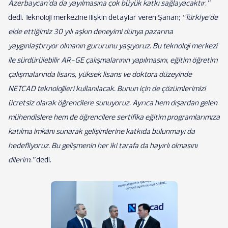
Azerbaycan’da da yayılmasına çok büyük katkı sağlayacaktır.”
dedi. Teknoloji merkezine ilişkin detaylar veren Şanan;
“Türkiye’de
elde ettiğimiz 30 yılı aşkın deneyimi dünya pazarına
yaygınlaştırıyor olmanın gururunu yaşıyoruz. Bu teknoloji merkezi
ile sürdürülebilir AR-GE çalışmalarının yapılmasını, eğitim öğretim
çalışmalarında lisans, yüksek lisans ve doktora düzeyinde
NETCAD teknolojileri kullanılacak. Bunun için de çözümlerimizi
ücretsiz olarak öğrencilere sunuyoruz. Ayrıca hem dışardan gelen
mühendislere hem de öğrencilere sertifika eğitim programlarımıza
katılma imkânı sunarak gelişimlerine katkıda bulunmayı da
hedefliyoruz. Bu gelişmenin her iki tarafa da hayırlı olmasını
dilerim.”
dedi.