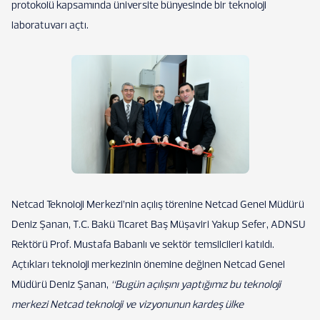
protokolü kapsamında üniversite bünyesinde bir teknoloji
laboratuvarı açtı.
Netcad Teknoloji Merkezi’nin açılış törenine Netcad Genel Müdürü
Deniz Şanan, T.C. Bakü Ticaret Baş Müşaviri Yakup Sefer, ADNSU
Rektörü Prof. Mustafa Babanlı ve sektör temsilcileri katıldı.
Açtıkları teknoloji merkezinin önemine değinen Netcad Genel
Müdürü Deniz Şanan,
“Bugün açılışını yaptığımız bu teknoloji
merkezi Netcad teknoloji ve vizyonunun kardeş ülke