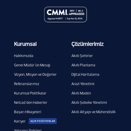
Kurumsal
Çözümlerimiz
Hakkımızda
Akıllı Şehirler
Genel Müdür'ün Mesajı
Akıllı Planlama
Vizyon, Misyon ve Değerler
Dijital Haritalama
Referanslarımız
Arazi Yönetimi
Kurumsal Politikalar
Akıllı Maden
Netcad'den Haberler
Akıllı Şebeke Yönetimi
Başarı Hikayeleri
Akıllı Altyapı ve Mühendislik
Kariyer
AÇIK POZİSYONLAR
Yatırımcı İlişkileri