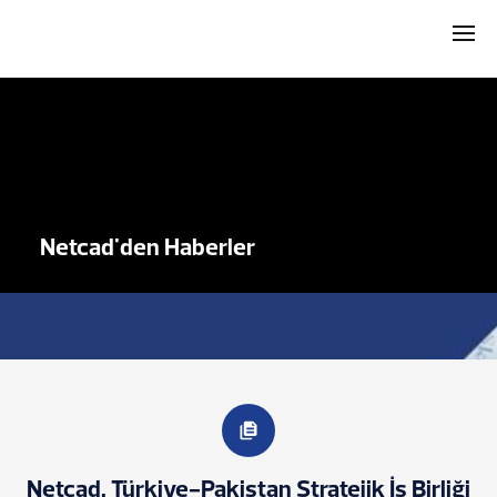
Netcad'den Haberler
Netcad, Türkiye-Pakistan Stratejik İş Birliği