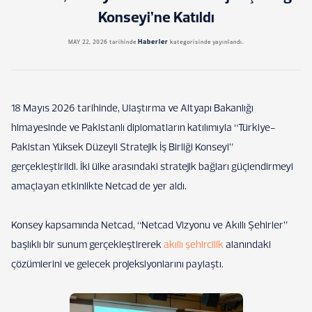
Konseyi’ne Katıldı
Haberler
MAY 22, 2026
tarihinde
kategorisinde yayınlandı.
18 Mayıs 2026 tarihinde, Ulaştırma ve Altyapı Bakanlığı
himayesinde ve Pakistanlı diplomatların katılımıyla “Türkiye-
Pakistan Yüksek Düzeyli Stratejik İş Birliği Konseyi”
gerçekleştirildi. İki ülke arasındaki stratejik bağları güçlendirmeyi
amaçlayan etkinlikte Netcad de yer aldı.
Konsey kapsamında Netcad, “Netcad Vizyonu ve Akıllı Şehirler”
başlıklı bir sunum gerçekleştirerek
akıllı şehircilik
alanındaki
çözümlerini ve gelecek projeksiyonlarını paylaştı.