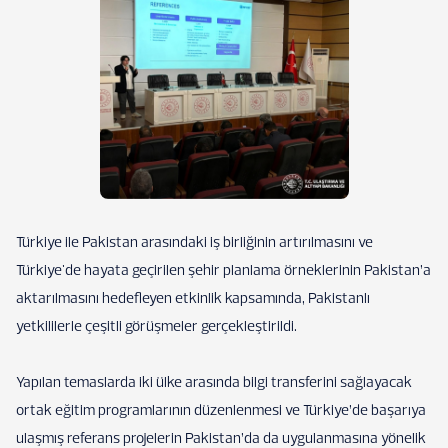
Türkiye ile Pakistan arasındaki iş birliğinin artırılmasını ve
Türkiye'de hayata geçirilen şehir planlama örneklerinin Pakistan’a
aktarılmasını hedefleyen etkinlik kapsamında, Pakistanlı
yetkililerle çeşitli görüşmeler gerçekleştirildi.
Yapılan temaslarda iki ülke arasında bilgi transferini sağlayacak
ortak eğitim programlarının düzenlenmesi ve Türkiye’de başarıya
ulaşmış referans projelerin Pakistan’da da uygulanmasına yönelik