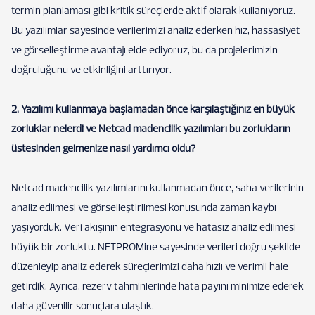
termin planlaması gibi kritik süreçlerde aktif olarak kullanıyoruz.
Bu yazılımlar sayesinde verilerimizi analiz ederken hız, hassasiyet
ve görselleştirme avantajı elde ediyoruz, bu da projelerimizin
doğruluğunu ve etkinliğini arttırıyor.
2. Yazılımı kullanmaya başlamadan önce karşılaştığınız en büyük
zorluklar nelerdi ve Netcad madencilik yazılımları bu zorlukların
üstesinden gelmenize nasıl yardımcı oldu?
Netcad madencilik yazılımlarını kullanmadan önce, saha verilerinin
analiz edilmesi ve görselleştirilmesi konusunda zaman kaybı
yaşıyorduk. Veri akışının entegrasyonu ve hatasız analiz edilmesi
büyük bir zorluktu. NETPROMine sayesinde verileri doğru şekilde
düzenleyip analiz ederek süreçlerimizi daha hızlı ve verimli hale
getirdik. Ayrıca, rezerv tahminlerinde hata payını minimize ederek
daha güvenilir sonuçlara ulaştık.