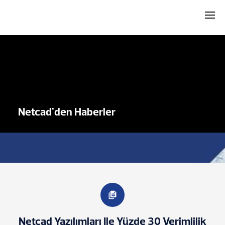
Netcad'den Haberler
Netcad Yazılımları Ile Yüzde 30 Verimlilik