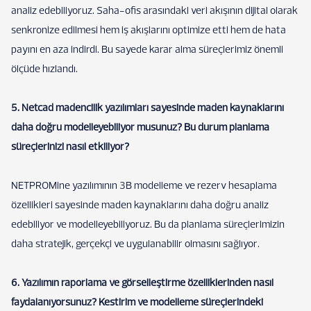
analiz edebiliyoruz. Saha-ofis arasındaki veri akışının dijital olarak
senkronize edilmesi hem iş akışlarını optimize etti hem de hata
payını en aza indirdi. Bu sayede karar alma süreçlerimiz önemli
ölçüde hızlandı.
5. Netcad madencilik yazılımları sayesinde maden kaynaklarını
daha doğru modelleyebiliyor musunuz? Bu durum planlama
süreçlerinizi nasıl etkiliyor?
NETPROMine yazılımının 3B modelleme ve rezerv hesaplama
özellikleri sayesinde maden kaynaklarını daha doğru analiz
edebiliyor ve modelleyebiliyoruz. Bu da planlama süreçlerimizin
daha stratejik, gerçekçi ve uygulanabilir olmasını sağlıyor.
6. Yazılımın raporlama ve görselleştirme özelliklerinden nasıl
faydalanıyorsunuz? Kestirim ve modelleme süreçlerindeki