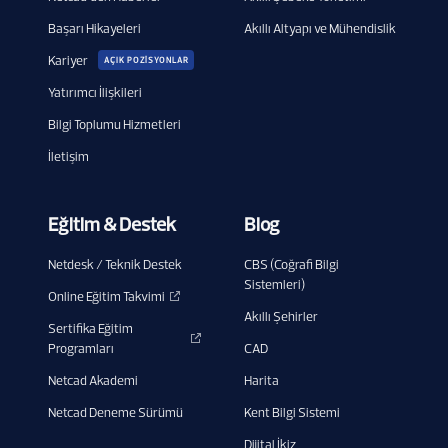
Başarı Hikayeleri
Akıllı Altyapı ve Mühendislik
Kariyer
AÇIK POZİSYONLAR
Yatırımcı İlişkileri
Bilgi Toplumu Hizmetleri
İletişim
Eğitim & Destek
Blog
Netdesk / Teknik Destek
CBS (Coğrafi Bilgi
Sistemleri)
Online Eğitim Takvimi
Akıllı Şehirler
Sertifika Eğitim
Programları
CAD
Netcad Akademi
Harita
Netcad Deneme Sürümü
Kent Bilgi Sistemi
Dijital İkiz