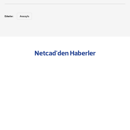
Etiketler:
Anasayfa
Netcad'den Haberler