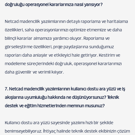
doğruluğu operasyonel kararlarınıza nasıl yansıyor?
Netcad madencilik yazılımlarının detaylı raporlama ve haritalama
özellikleri, saha operasyonlarımızı optimize etmemize ve daha
bilinçli kararlar almamıza yardımcı oluyor. Raporlama ve
görselleştirme özellikleri, proje paydaşlarına sunduğumuz
raporları daha anlaşılır ve etkileyici hale getiriyor. Kestirim ve
modelleme süreçlerindeki doğruluk, operasyonel kararlarımızı
daha güvenilir ve verimli kılıyor.
7. Netcad madencilik yazılımlarının kullanıcı dostu ara yüzü ve iş
akışlarına uyumluluğu hakkında ne düşünüyorsunuz? Teknik
destek ve eğitim hizmetlerinden memnun musunuz?
Kullanıcı dostu ara yüzü sayesinde yazılımı hızlı bir şekilde
benimseyebiliyoruz. İhtiyaç halinde teknik destek ekibinizin çözüm