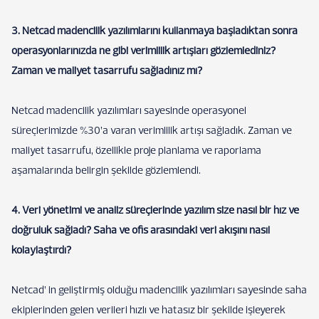
3. Netcad madencilik yazılımlarını kullanmaya başladıktan sonra
operasyonlarınızda ne gibi verimlilik artışları gözlemlediniz?
Zaman ve maliyet tasarrufu sağladınız mı?
Netcad madencilik yazılımları sayesinde operasyonel
süreçlerimizde %30’a varan verimlilik artışı sağladık. Zaman ve
maliyet tasarrufu, özellikle proje planlama ve raporlama
aşamalarında belirgin şekilde gözlemlendi.
4. Veri yönetimi ve analiz süreçlerinde yazılım size nasıl bir hız ve
doğruluk sağladı? Saha ve ofis arasındaki veri akışını nasıl
kolaylaştırdı?
Netcad’ in geliştirmiş olduğu madencilik yazılımları sayesinde saha
ekiplerinden gelen verileri hızlı ve hatasız bir şekilde işleyerek