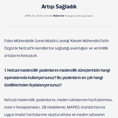
Artışı Sağladık
Haberler
APRIL 16, 2025
tarihinde
kategorisinde yayınlandı.
Fides Mühendislik Genel Müdürü Jeoloji Yüksek Mühendisi Fatih
Özgül ile Netcad’in kendilerine sağladığı avantajları ve verimlilik
artışlarını konuştuk.
1. Netcad madencilik yazılımlarını madencilik süreçlerinizin hangi
aşamalarında kullanıyorsunuz? Bu yazılımların en çok hangi
özelliklerinden faydalanıyorsunuz?
Netcad madencilik yazılımlarını, maden sahalarının haritalanması,
rezerv hesaplamaları, 3B modelleme, MAPEG standartlarına
uygun imalat haritalarının oluşturulması ve maden sahasının