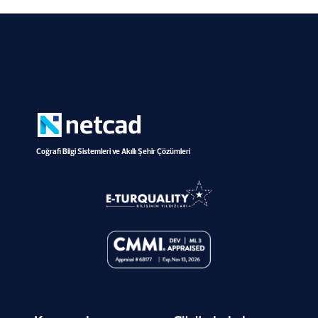
Coğrafi Bilgi Sistemleri ve Akıllı Şehir Çözümleri