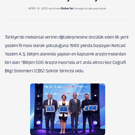
Haberler
APRIL 16, 2025
tarihinde
kategorisinde yayınlandı.
Türkiye’de mekânsal verinin dijitalleşmesine öncülük eden ilk yerli
yazılım firması olarak yolculuğuna 1989 yılında başlayan Netcad
Yazılım A.Ş, bilişim alanında yapılan en kapsamlı araştırmalardan
biri olan “Bilişim 500 Araştırması’nda art arda altıncı kez Coğrafi
Bilgi Sistemleri (CBS) Sektör birincisi oldu.