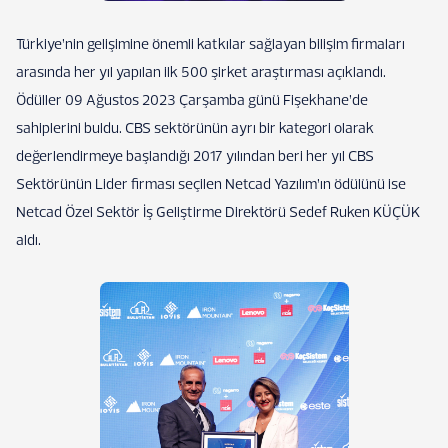
Türkiye’nin gelişimine önemli katkılar sağlayan bilişim firmaları
arasında her yıl yapılan ilk 500 şirket araştırması açıklandı.
Ödüller 09 Ağustos 2023 Çarşamba günü Fişekhane’de
sahiplerini buldu. CBS sektörünün ayrı bir kategori olarak
değerlendirmeye başlandığı 2017 yılından beri her yıl CBS
Sektörünün Lider firması seçilen Netcad Yazılım’ın ödülünü ise
Netcad Özel Sektör İş Geliştirme Direktörü Sedef Ruken KÜÇÜK
aldı.