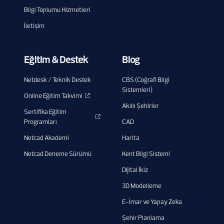
Bilgi Toplumu Hizmetleri
İletişim
Eğitim & Destek
Blog
Netdesk / Teknik Destek
CBS (Coğrafi Bilgi
Sistemleri)
Online Eğitim Takvimi
Akıllı Şehirler
Sertifika Eğitim
Programları
CAD
Netcad Akademi
Harita
Netcad Deneme Sürümü
Kent Bilgi Sistemi
Dijital İkiz
3D Modelleme
E-İmar ve Yapay Zeka
Şehir Planlama