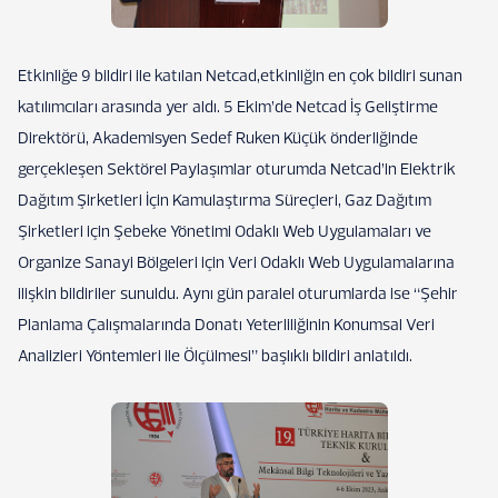
Etkinliğe 9 bildiri ile katılan Netcad,etkinliğin en çok bildiri sunan
katılımcıları arasında yer aldı. 5 Ekim’de Netcad İş Geliştirme
Direktörü, Akademisyen Sedef Ruken Küçük önderliğinde
gerçekleşen Sektörel Paylaşımlar oturumda Netcad’in Elektrik
Dağıtım Şirketleri İçin Kamulaştırma Süreçleri, Gaz Dağıtım
Şirketleri için Şebeke Yönetimi Odaklı Web Uygulamaları ve
Organize Sanayi Bölgeleri için Veri Odaklı Web Uygulamalarına
ilişkin bildiriler sunuldu. Aynı gün paralel oturumlarda ise “Şehir
Planlama Çalışmalarında Donatı Yeterliliğinin Konumsal Veri
Analizleri Yöntemleri ile Ölçülmesi” başlıklı bildiri anlatıldı.