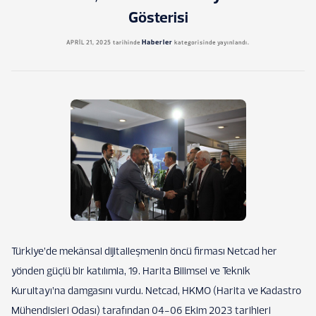
Gösterisi
Haberler
APRIL 21, 2025
tarihinde
kategorisinde yayınlandı.
Türkiye’de mekânsal dijitalleşmenin öncü firması Netcad her
yönden güçlü bir katılımla, 19. Harita Bilimsel ve Teknik
Kurultayı’na damgasını vurdu. Netcad, HKMO (Harita ve Kadastro
Mühendisleri Odası) tarafından 04-06 Ekim 2023 tarihleri