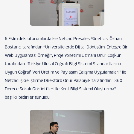
6 Ekim’deki oturumlarda ise Netcad Presales Yöneticisi Özhan
Bostancı tarafından “Üniversitelerde Dijital Dönüşüm: Entegre Bir
Web Uygulaması Örneği”, Proje Yönetimi Uzmanı Onur Coşkun
tarafından “Türkiye Ulusal Coğrafi Bilgi Sistemi Standartlarına
Uygun Coğrafi Veri Üretim ve Paylaşım Çalışma Uygulamaları” ile
Netcad İş Geliştirme Direktörü Onur Palabıyık tarafından “360
Derece Sokak Görüntüleri ile Kent Bilgi Sistemi Oluşturma”
başlıklı bildiriler sunuldu.