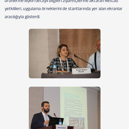
ürünlerine ilişkin detaylı bilgileri ziyaretçilerine aktaran Netcad
yetkilileri, uygulama örneklerini de stantlarında yer alan ekranlar
aracılığıyla gösterdi.