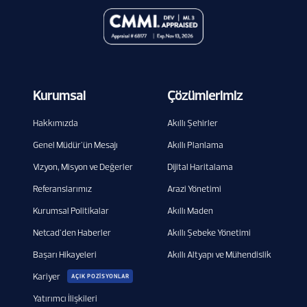
Kurumsal
Çözümlerimiz
Hakkımızda
Akıllı Şehirler
Genel Müdür'ün Mesajı
Akıllı Planlama
Vizyon, Misyon ve Değerler
Dijital Haritalama
Referanslarımız
Arazi Yönetimi
Kurumsal Politikalar
Akıllı Maden
Netcad'den Haberler
Akıllı Şebeke Yönetimi
Başarı Hikayeleri
Akıllı Altyapı ve Mühendislik
Kariyer
AÇIK POZİSYONLAR
Yatırımcı İlişkileri