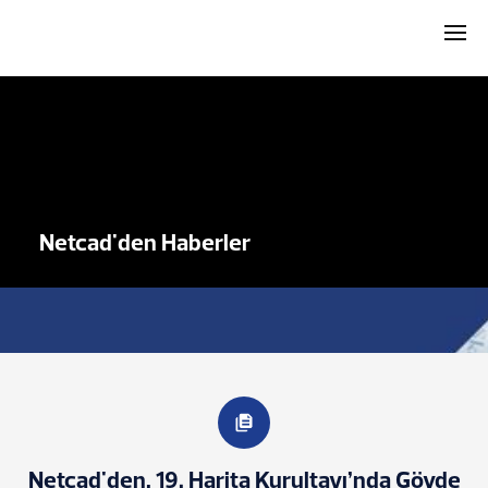
Netcad'den Haberler
Netcad'den, 19. Harita Kurultayı’nda Gövde