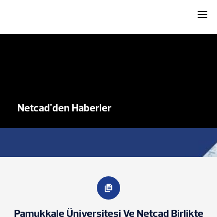
Netcad'den Haberler
Pamukkale Üniversitesi Ve Netcad Birlikte