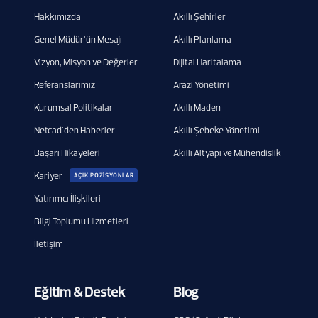
Hakkımızda
Akıllı Şehirler
Genel Müdür'ün Mesajı
Akıllı Planlama
Vizyon, Misyon ve Değerler
Dijital Haritalama
Referanslarımız
Arazi Yönetimi
Kurumsal Politikalar
Akıllı Maden
Netcad'den Haberler
Akıllı Şebeke Yönetimi
Başarı Hikayeleri
Akıllı Altyapı ve Mühendislik
Kariyer
AÇIK POZİSYONLAR
Yatırımcı İlişkileri
Bilgi Toplumu Hizmetleri
İletişim
Eğitim & Destek
Blog