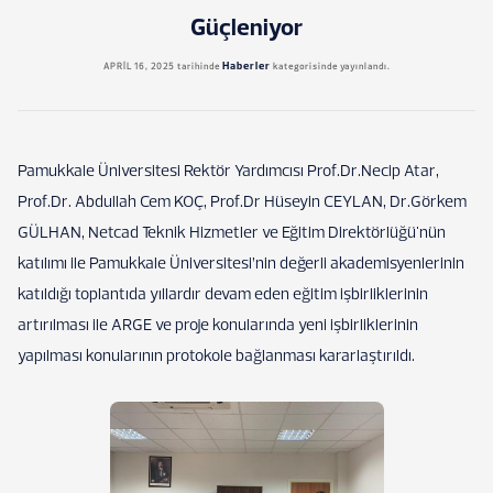
Güçleniyor
Haberler
APRIL 16, 2025
tarihinde
kategorisinde yayınlandı.
Pamukkale Üniversitesi Rektör Yardımcısı Prof.Dr.Necip Atar,
Prof.Dr. Abdullah Cem KOÇ, Prof.Dr Hüseyin CEYLAN, Dr.Görkem
GÜLHAN, Netcad Teknik Hizmetler ve Eğitim Direktörlüğü'nün
katılımı ile Pamukkale Üniversitesi’nin değerli akademisyenlerinin
katıldığı toplantıda yıllardır devam eden eğitim işbirliklerinin
artırılması ile ARGE ve proje konularında yeni işbirliklerinin
yapılması konularının protokole bağlanması kararlaştırıldı.