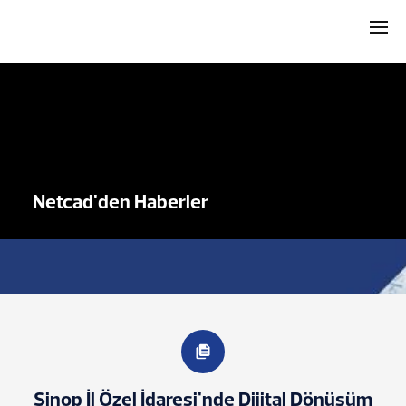
Netcad'den Haberler
Sinop İl Özel İdaresi'nde Dijital Dönüşüm