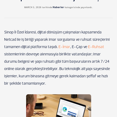
Haberler
MARCH 3, 2026
tarihinde
kategorisinde yayınlandı.
Sinop İl Özel İdaresi, dijital dönüşüm çalışmaları kapsamında
Netcad ile iş birliği yaparak imar sorgulama ve ruhsat süreçlerini
tamamen dijital platforma taşıdı.
E-İmar
, E-Çap ve
E-Ruhsat
sistemlerinin devreye alınmasıyla birlikte vatandaşlar; imar
durumu belgesi ve yapı ruhsatı gibi tüm başvurularını artık 7/24
online olarak gerçekleştirebiliyor. Bu teknolojik altyapı sayesinde
işlemler, kurum binasına gitmeye gerek kalmadan şeffaf ve hızlı
bir şekilde tamamlanıyor.