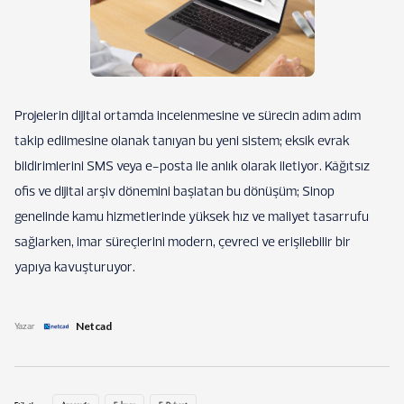
Projelerin dijital ortamda incelenmesine ve sürecin adım adım
takip edilmesine olanak tanıyan bu yeni sistem; eksik evrak
bildirimlerini SMS veya e-posta ile anlık olarak iletiyor. Kâğıtsız
ofis ve dijital arşiv dönemini başlatan bu dönüşüm; Sinop
genelinde kamu hizmetlerinde yüksek hız ve maliyet tasarrufu
sağlarken, imar süreçlerini modern, çevreci ve erişilebilir bir
yapıya kavuşturuyor.
Netcad
Yazar