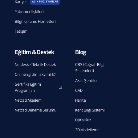
Kariyer
AÇIK POZİSYONLAR
Yatırımcı İlişkileri
Bilgi Toplumu Hizmetleri
İletişim
Eğitim & Destek
Blog
Netdesk / Teknik Destek
CBS (Coğrafi Bilgi
Sistemleri)
Online Eğitim Takvimi
Akıllı Şehirler
Sertifika Eğitim
Programları
CAD
Netcad Akademi
Harita
Netcad Deneme Sürümü
Kent Bilgi Sistemi
Dijital İkiz
3D Modelleme