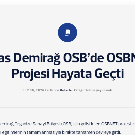
as Demirağ OSB’de OS
Projesi Hayata Geçti
JULY 30, 2026
tarihinde
Haberler
kategorisinde yayınlandı.
mirağ Organize Sanayi Bölgesi (OSB) için geliştirilen OSBNET projesi, c
cı eğitimlerinin tamamlanmasıyla birlikte tamamen devreye girdi.