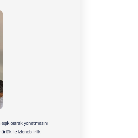
ünleşik olarak yönetmesini
lük ile izlenebilirlik