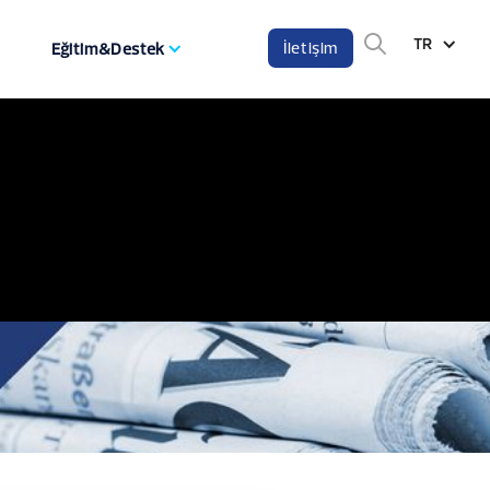
TR
İletişim
Eğitim&Destek