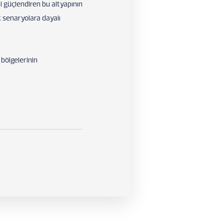
ni güçlendiren bu altyapının
k senaryolara dayalı
 bölgelerinin