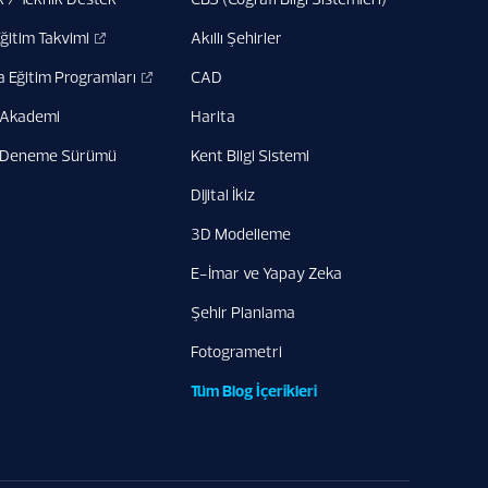
Eğitim Takvimi
Akıllı Şehirler
a Eğitim Programları
CAD
 Akademi
Harita
 Deneme Sürümü
Kent Bilgi Sistemi
Dijital İkiz
3D Modelleme
E-İmar ve Yapay Zeka
Şehir Planlama
Fotogrametri
Tüm Blog İçerikleri