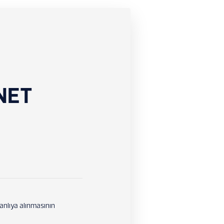
BNET
anlıya alınmasının