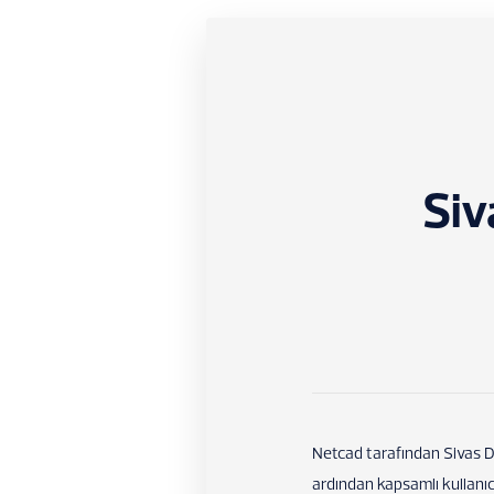
Siv
Netcad tarafından Sivas De
ardından kapsamlı kullanı