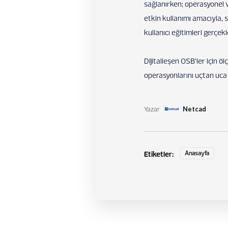
sağlanırken; operasyonel ve
etkin kullanımı amacıyla, 
kullanıcı eğitimleri gerçekle
Dijitalleşen OSB’ler için ö
operasyonlarını uçtan uca 
Yazar
Netcad
Etiketler:
Anasayfa