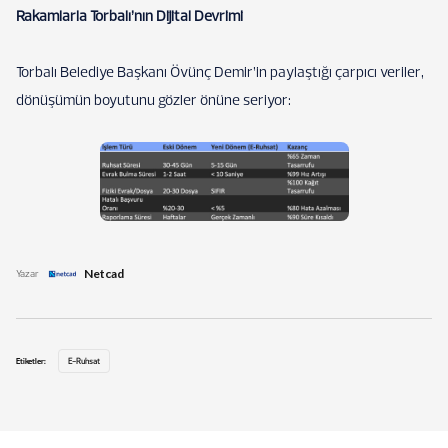
Rakamlarla Torbalı’nın Dijital Devrimi
Torbalı Belediye Başkanı Övünç Demir’in paylaştığı çarpıcı veriler,
dönüşümün boyutunu gözler önüne seriyor:
Netcad
Yazar
Etiketler:
E-Ruhsat