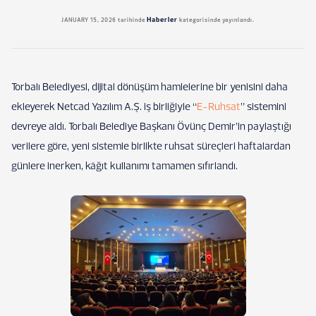
Haberler
JANUARY 15, 2026
tarihinde
kategorisinde yayınlandı.
Torbalı Belediyesi, dijital dönüşüm hamlelerine bir yenisini daha
ekleyerek Netcad Yazılım A.Ş. iş birliğiyle “
E-Ruhsat
” sistemini
devreye aldı. Torbalı Belediye Başkanı Övünç Demir’in paylaştığı
verilere göre, yeni sistemle birlikte ruhsat süreçleri haftalardan
günlere inerken, kâğıt kullanımı tamamen sıfırlandı.