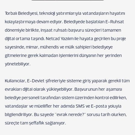
Torbalı Belediyesi, teknoloji yatırımlarıyla vatandaşların hayatını
kolaylaştırmaya devam ediyor. Belediyede başlatılan E-Ruhsat
dönemiyle birlikte, inşaat ruhsatı başvuru süreçleri tamamen
dijital ortama taşındı. Netcad Yazılım ile hayata geçirilen bu proje
sayesinde, mimar, mühendis ve mülk sahipleri belediyeye
gitmelerine gerek kalmadan işlemlerini dünyanın her yerinden
yönetebiliyor.
Kullanıcılar, E-Devlet şifreleriyle sisteme giriş yaparak gerekli tüm
evrakları dijital olarak yükleyebiliyor. Başvurunun her aşaması
belediye personeli tarafından sistem üzerinden kontrol edilirken,
vatandaşlar ve müellifler her adımda SMS ve E-posta yoluyla
bilgilendiriliyor. Bu sayede "evrak nerede?" sorusu tarih olurken,
süreçte tam şeffaflık sağlanıyor.