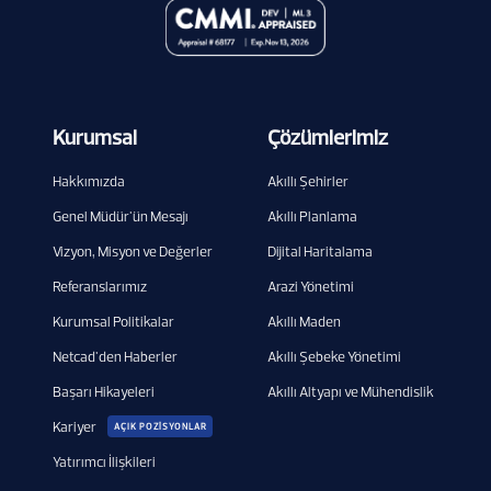
Kurumsal
Çözümlerimiz
Hakkımızda
Akıllı Şehirler
Genel Müdür'ün Mesajı
Akıllı Planlama
Vizyon, Misyon ve Değerler
Dijital Haritalama
Referanslarımız
Arazi Yönetimi
Kurumsal Politikalar
Akıllı Maden
Netcad'den Haberler
Akıllı Şebeke Yönetimi
Başarı Hikayeleri
Akıllı Altyapı ve Mühendislik
Kariyer
AÇIK POZİSYONLAR
Yatırımcı İlişkileri