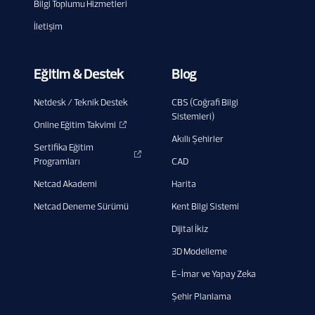
Bilgi Toplumu Hizmetleri
İletişim
Eğitim & Destek
Blog
Netdesk / Teknik Destek
CBS (Coğrafi Bilgi
Sistemleri)
Online Eğitim Takvimi
Akıllı Şehirler
Sertifika Eğitim
Programları
CAD
Netcad Akademi
Harita
Netcad Deneme Sürümü
Kent Bilgi Sistemi
Dijital İkiz
3D Modelleme
E-İmar ve Yapay Zeka
Şehir Planlama