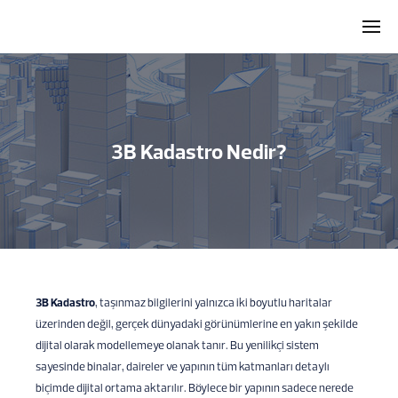
3B Kadastro Nedir?
3B Kadastro
, taşınmaz bilgilerini yalnızca iki boyutlu haritalar
üzerinden değil, gerçek dünyadaki görünümlerine en yakın şekilde
dijital olarak modellemeye olanak tanır. Bu yenilikçi sistem
sayesinde binalar, daireler ve yapının tüm katmanları detaylı
biçimde dijital ortama aktarılır. Böylece bir yapının sadece nerede