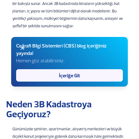
bir bakışla sunar. Ancak 3B kadastroda binaların yüksekliği, kat
planları, iç yapısı ve tüm bölümleri dijital olarak modellenir. Bu
yenilikçi yaklaşım, mülkiyet bilgilerinin daha kapsamlı, anlaşılır ve
şeffaf bir şekilde sunulmasını sağlar.
Coğrafi Bilgi Sistemleri (CBS) blog içeriğimiz
yayında!
Hemen göz atabilirsiniz.
İçeriğe Git
Neden 3B Kadastroya
Geçiyoruz?
Günümüzde şehirler, apartmanlar, alışveriş merkezleri ve büyük
ölçekli konut projeleriyle giderek daha karmaşık hâle gelmektedir.