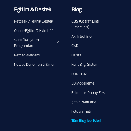
Eğitim & Destek
Blog
Netdesk / Teknik Destek
CBS (Coğrafi Bilgi
Sistemleri)
Online Eğitim Takvimi
Akıllı Şehirler
Sertifika Eğitim
Programları
CAD
Netcad Akademi
Harita
Netcad Deneme Sürümü
Kent Bilgi Sistemi
Dijital İkiz
3D Modelleme
E-İmar ve Yapay Zeka
Şehir Planlama
Fotogrametri
Tüm Blog İçerikleri