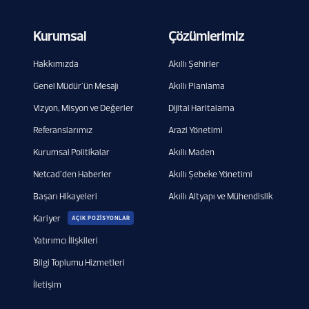
Kurumsal
Çözümlerimiz
Hakkımızda
Akıllı Şehirler
Genel Müdür'ün Mesajı
Akıllı Planlama
Vizyon, Misyon ve Değerler
Dijital Haritalama
Referanslarımız
Arazi Yönetimi
Kurumsal Politikalar
Akıllı Maden
Netcad'den Haberler
Akıllı Şebeke Yönetimi
Başarı Hikayeleri
Akıllı Altyapı ve Mühendislik
Kariyer
AÇIK POZİSYONLAR
Yatırımcı İlişkileri
Bilgi Toplumu Hizmetleri
İletişim