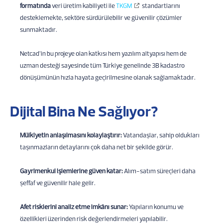
formatında
veri üretim kabiliyeti ile
TKGM
standartlarını
desteklemekte, sektöre sürdürülebilir ve güvenilir çözümler
sunmaktadır.
Netcad’in bu projeye olan katkısı hem yazılım altyapısı hem de
uzman desteği sayesinde tüm Türkiye genelinde 3B kadastro
dönüşümünün hızla hayata geçirilmesine olanak sağlamaktadır.
Dijital Bina Ne Sağlıyor?
Mülkiyetin anlaşılmasını kolaylaştırır:
Vatandaşlar, sahip oldukları
taşınmazların detaylarını çok daha net bir şekilde görür.
Gayrimenkul işlemlerine güven katar:
Alım-satım süreçleri daha
şeffaf ve güvenilir hale gelir.
Afet risklerini analiz etme imkânı sunar:
Yapıların konumu ve
özellikleri üzerinden risk değerlendirmeleri yapılabilir.