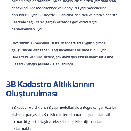
Mimari projeler taranarak ya da sayısal çizimlerden yararlanılarak
detaylı şekilde modelleniyor ve üç boyutlu yapı modellerine
dönüştürülüyor. Bu sayede kullanıcılar, şehirleri yalnızca bir harita
üzerinde değil, sanki gerçek ortamda geziyormuş gibi
deneyimleyebiliyor.
Hazırlanan 3B modeller, ulusal standartlara uygun biçimde
geliştirilerek web tabanlı uygulamalarda erişime sunuluyor.
Böylece bu yenilikçi sistem, çok daha geniş bir kullanıcı kitlesine
ulaşarak yaygın şekilde kullanılabiliyor.
3B Kadastro Altlıklarının
Oluşturulması
3B kadastro altlıkları, 3B yapı modelleriyle entegre çalışan özel bir
sistemin parçasıdır. Bu sistemin temel amacı, taşınmazlara ait
mimari bilgileri detaylı ve eksiksiz bir şekilde dijital ortama
aktarmaktır.