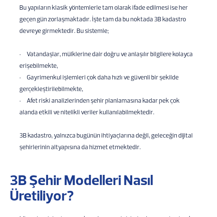
Bu yapıların klasik yöntemlerle tam olarak ifade edilmesi ise her
geçen gün zorlaşmaktadır. İşte tam da bu noktada 3B kadastro
devreye girmektedir. Bu sistemle;
• Vatandaşlar, mülklerine dair doğru ve anlaşılır bilgilere kolayca
erişebilmekte,
· Gayrimenkul işlemleri çok daha hızlı ve güvenli bir şekilde
gerçekleştirilebilmekte,
· Afet riski analizlerinden şehir planlamasına kadar pek çok
alanda etkili ve nitelikli veriler kullanılabilmektedir.
3B kadastro, yalnızca bugünün ihtiyaçlarına değil, geleceğin dijital
şehirlerinin altyapısına da hizmet etmektedir.
3B Şehir Modelleri Nasıl
Üretiliyor?