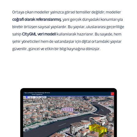
Ortaya çıkan modeller yalnızca görsel temsiller değildir; modeller
coğrafi olarak referanslanmış
, yani gerçek dünyadaki konumlarıyla
birebir örtüşen sayısal yapılardır. Bu yapılar, uluslararası geçerliliğe
sahip
CityGML veri modeli
kullanılarak hazırlanır. Bu sayede, hem
şehir yöneticileri hem de vatandaşlar için dijital ortamdaki yapılar
güvenilir, güncel ve etkin bir bilgi kaynağına dönüşür.