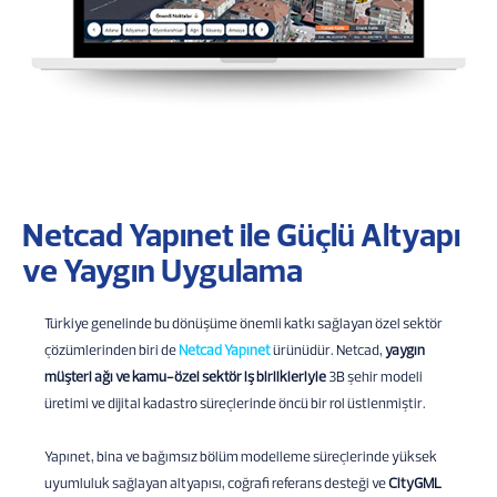
Netcad Yapınet ile Güçlü Altyapı
ve Yaygın Uygulama
Türkiye genelinde bu dönüşüme önemli katkı sağlayan özel sektör
çözümlerinden biri de
Netcad Yapınet
ürünüdür. Netcad,
yaygın
müşteri ağı ve kamu-özel sektör iş birlikleriyle
3B şehir modeli
üretimi ve dijital kadastro süreçlerinde öncü bir rol üstlenmiştir.
Yapınet, bina ve bağımsız bölüm modelleme süreçlerinde yüksek
uyumluluk sağlayan altyapısı, coğrafi referans desteği ve
CityGML