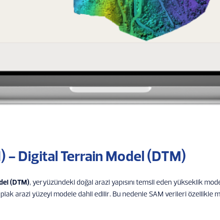
) - Digital Terrain Model (DTM)
odel (DTM)
, yeryüzündeki doğal arazi yapısını temsil eden yükseklik mode
ıplak arazi yüzeyi modele dahil edilir. Bu nedenle SAM verileri özellikle 