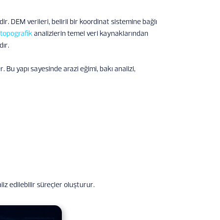
ir. DEM verileri, belirli bir koordinat sistemine bağlı
topografik
analizlerin temel veri kaynaklarından
dır.
er. Bu yapı sayesinde arazi eğimi, bakı analizi,
z edilebilir süreçler oluşturur.