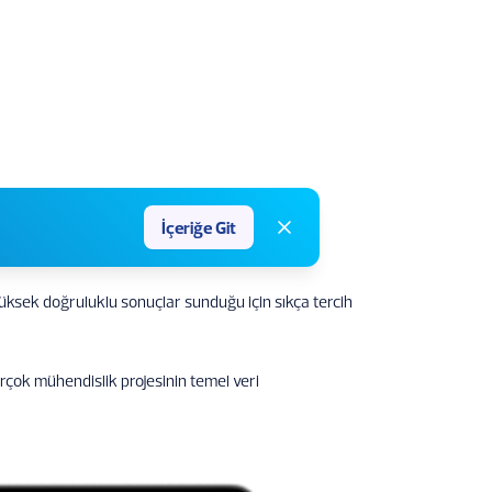
İçeriğe Git
yüksek doğruluklu sonuçlar sunduğu için sıkça tercih
irçok mühendislik projesinin temel veri