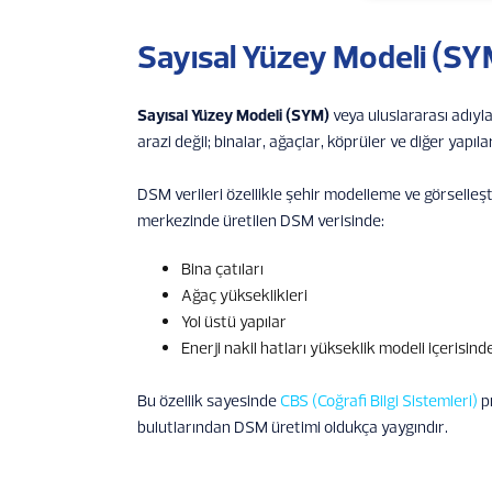
Sayısal Yüzey Modeli (SY
Sayısal Yüzey Modeli (SYM)
veya uluslararası adıyl
arazi değil; binalar, ağaçlar, köprüler ve diğer yapılar
DSM verileri özellikle şehir modelleme ve görselleş
merkezinde üretilen DSM verisinde:
Bina çatıları
Ağaç yükseklikleri
Yol üstü yapılar
Enerji nakil hatları yükseklik modeli içerisinde
Bu özellik sayesinde
CBS (Coğrafi Bilgi Sistemleri)
pr
bulutlarından DSM üretimi oldukça yaygındır.