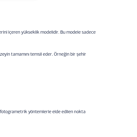
rini içeren yükseklik modelidir. Bu modele sadece
zeyin tamamını temsil eder. Örneğin bir şehir
le fotogrametrik yöntemlerle elde edilen nokta