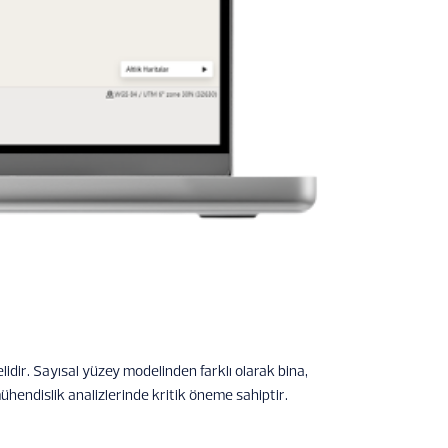
lidir. Sayısal yüzey modelinden farklı olarak bina,
mühendislik analizlerinde kritik öneme sahiptir.