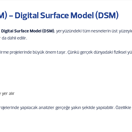
M) - Digital Surface Model (DSM)
a
Digital Surface Model (DSM)
, yeryüzündeki tüm nesnelerin üst yüzeyle
 da dâhil edilir.
tirme projelerinde büyük önem taşır. Çünkü gerçek dünyadaki fiziksel yü
 yer alır
ojelerinde yapılacak analizler gerçeğe yakın şekilde yapılabilir. Özellik