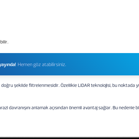
ilir.
yayında!
Hemen göz atabilirsiniz.
oğru şekilde filtrelenmesidir. Özellikle LiDAR teknolojisi, bu noktada 
 arazi davranışını anlamak açısından önemli avantaj sağlar. Bu nedenle b